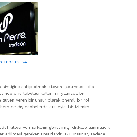
fis Tabelası 24
imliğine sahip olmak isteyen işletmeler, ofis
sinde ofis tabelası kullanımı, yalnızca bir
a güven veren bir unsur olarak önemli bir rol
hem de dış cephelerde etkileyici bir izlenim
hedef kitlesi ve markanın genel imajı dikkate alınmalıdır.
kat edilmesi gereken unsurlardır. Bu unsurlar, sadece