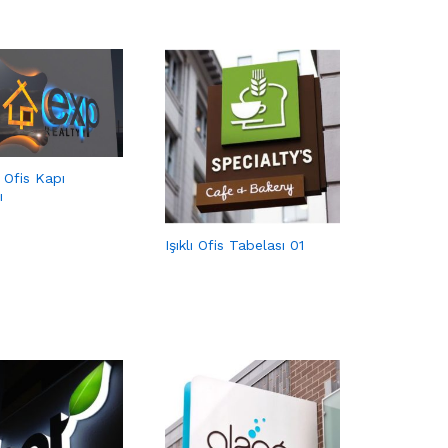
 Ofis Kapı
ı
Işıklı Ofis Tabelası 01