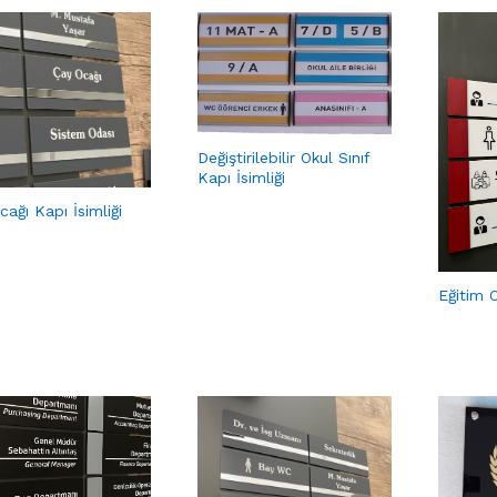
Değiştirilebilir Okul Sınıf
Kapı İsimliği
ağı Kapı İsimliği
Eğitim O