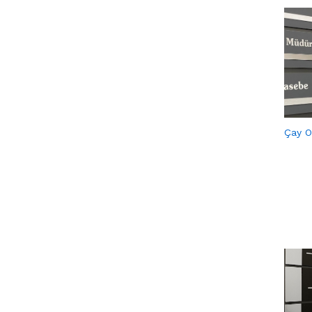
Çay Oc