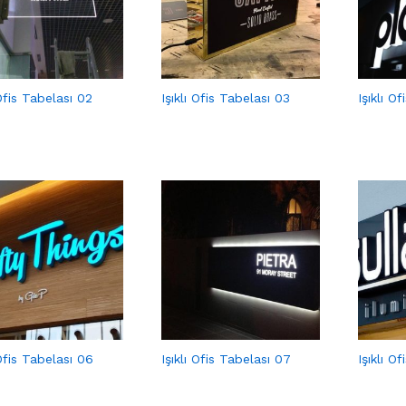
 Ofis Tabelası 02
Işıklı Ofis Tabelası 03
Işıklı O
 Ofis Tabelası 06
Işıklı Ofis Tabelası 07
Işıklı O