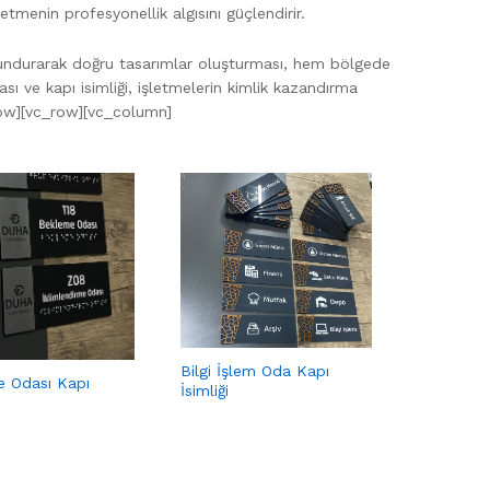
tmenin profesyonellik algısını güçlendirir.
lundurarak doğru tasarımlar oluşturması, hem bölgede
lası ve kapı isimliği, işletmelerin kimlik kazandırma
row][vc_row][vc_column]
Bilgi İşlem Oda Kapı
 Odası Kapı
İsimliği