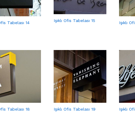
Işıklı Ofis Tabelası 15
 Ofis Tabelası 14
Işıklı O
 Ofis Tabelası 18
Işıklı Ofis Tabelası 19
Işıklı O