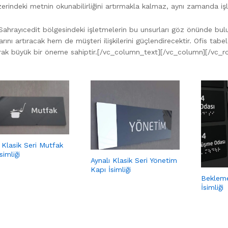
erindeki metnin okunabilirliğini artırmakla kalmaz, aynı zamanda işle
Sahrayıcedit bölgesindeki işletmelerin bu unsurları göz önünde bu
klarını artıracak hem de müşteri ilişkilerini güçlendirecektir. Ofis tabe
arak büyük bir öneme sahiptir.[/vc_column_text][/vc_column][/vc_
 Klasik Seri Mutfak
simliği
Aynalı Klasik Seri Yönetim
Kapı İsimliği
Bekleme
İsimliği