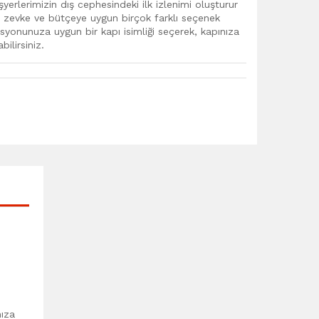
 işyerlerimizin dış cephesindeki ilk izlenimi oluşturur
er zevke ve bütçeye uygun birçok farklı seçenek
syonunuza uygun bir kapı isimliği seçerek, kapınıza
ilirsiniz.
mıza