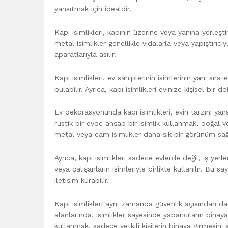
yansıtmak için idealdir.
Kapı isimlikleri, kapının üzerine veya yanına yerleşti
metal isimlikler genellikle vidalarla veya yapıştırıcı
aparatlarıyla asılır.
Kapı isimlikleri, ev sahiplerinin isimlerinin yanı sıra
bulabilir. Ayrıca, kapı isimlikleri evinize kişisel bir 
Ev dekorasyonunda kapı isimlikleri, evin tarzını yan
rustik bir evde ahşap bir isimlik kullanmak, doğal 
metal veya cam isimlikler daha şık bir görünüm sağl
Ayrıca, kapı isimlikleri sadece evlerde değil, iş yerler
veya çalışanların isimleriyle birlikte kullanılır. Bu s
iletişim kurabilir.
Kapı isimlikleri aynı zamanda güvenlik açısından da
alanlarında, isimlikler sayesinde yabancıların binaya gi
kullanmak, sadece yetkili kişilerin binaya girmesini sa