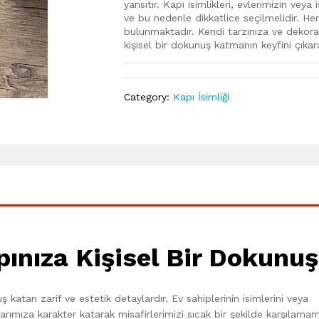
yansıtır. Kapı isimlikleri, evlerimizin veya
ve bu nedenle dikkatlice seçilmelidir. H
bulunmaktadır. Kendi tarzınıza ve dekora
kişisel bir dokunuş katmanın keyfini çıkarab
Category:
Kapı İsimliği
apınıza Kişisel Bir Dokunuş
nuş katan zarif ve estetik detaylardır. Ev sahiplerinin isimlerini veya
arımıza karakter katarak misafirlerimizi sıcak bir şekilde karşılama