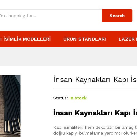
Search
I İSIMLIK MODELLERI
ÜRÜN STANDLARI
LAZER 
İnsan Kaynakları Kapı İs
Status:
In stock
İnsan Kaynakları Kapı İ
Kapı isimlikleri, hem dekoratif bir amaç t
doğru kapıyı bulmalarına yardımcı olurken, 