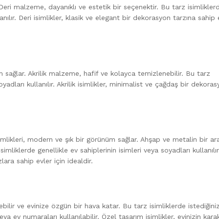
. Deri malzeme, dayanıklı ve estetik bir seçenektir. Bu tarz isimlikler
anılır. Deri isimlikler, klasik ve elegant bir dekorasyon tarzına sahip 
m sağlar. Akrilik malzeme, hafif ve kolayca temizlenebilir. Bu tarz
oyadları kullanılır. Akrilik isimlikler, minimalist ve çağdaş bir dekora
mlikleri, modern ve şık bir görünüm sağlar. Ahşap ve metalin bir ar
simliklerde genellikle ev sahiplerinin isimleri veya soyadları kullanılır
ara sahip evler için idealdir.
ebilir ve evinize özgün bir hava katar. Bu tarz isimliklerde istediğini
eya ev numaraları kullanılabilir. Özel tasarım isimlikler, evinizin karak