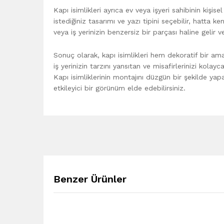
Kapı isimlikleri ayrıca ev veya işyeri sahibinin kişisel
istediğiniz tasarımı ve yazı tipini seçebilir, hatta ken
veya iş yerinizin benzersiz bir parçası haline gelir ve
Sonuç olarak, kapı isimlikleri hem dekoratif bir am
iş yerinizin tarzını yansıtan ve misafirlerinizi kolay
Kapı isimliklerinin montajını düzgün bir şekilde ya
etkileyici bir görünüm elde edebilirsiniz.
Benzer Ürünler