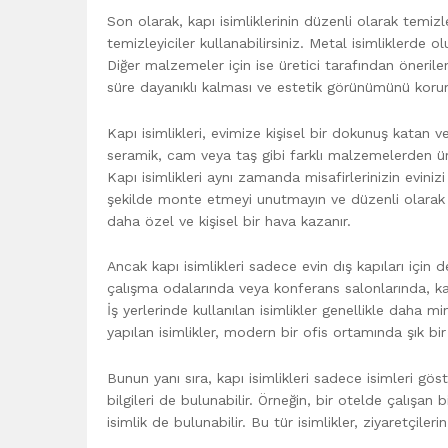
Son olarak, kapı isimliklerinin düzenli olarak temiz
temizleyiciler kullanabilirsiniz. Metal isimliklerde 
Diğer malzemeler için ise üretici tarafından önerilen
süre dayanıklı kalması ve estetik görünümünü korum
Kapı isimlikleri, evimize kişisel bir dokunuş katan 
seramik, cam veya taş gibi farklı malzemelerden üreti
Kapı isimlikleri aynı zamanda misafirlerinizin eviniz
şekilde monte etmeyi unutmayın ve düzenli olarak te
daha özel ve kişisel bir hava kazanır.
Ancak kapı isimlikleri sadece evin dış kapıları için değ
çalışma odalarında veya konferans salonlarında, kap
İş yerlerinde kullanılan isimlikler genellikle daha 
yapılan isimlikler, modern bir ofis ortamında şık bir
Bunun yanı sıra, kapı isimlikleri sadece isimleri g
bilgileri de bulunabilir. Örneğin, bir otelde çalışan 
isimlik de bulunabilir. Bu tür isimlikler, ziyaretçileri