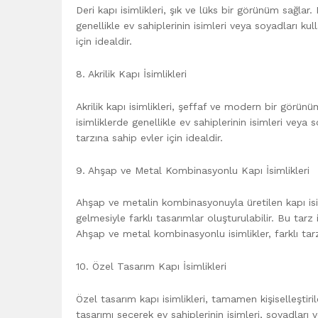
Deri kapı isimlikleri, şık ve lüks bir görünüm sağlar
genellikle ev sahiplerinin isimleri veya soyadları kull
için idealdir.
8. Akrilik Kapı İsimlikleri
Akrilik kapı isimlikleri, şeffaf ve modern bir görünü
isimliklerde genellikle ev sahiplerinin isimleri veya s
tarzına sahip evler için idealdir.
9. Ahşap ve Metal Kombinasyonlu Kapı İsimlikleri
Ahşap ve metalin kombinasyonuyla üretilen kapı isi
gelmesiyle farklı tasarımlar oluşturulabilir. Bu tarz i
Ahşap ve metal kombinasyonlu isimlikler, farklı tarzl
10. Özel Tasarım Kapı İsimlikleri
Özel tasarım kapı isimlikleri, tamamen kişiselleştiril
tasarımı seçerek ev sahiplerinin isimleri, soyadları v