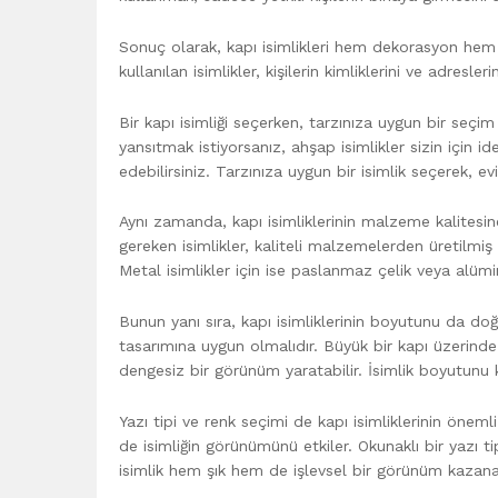
Sonuç olarak, kapı isimlikleri hem dekorasyon hem d
kullanılan isimlikler, kişilerin kimliklerini ve adresle
Bir kapı isimliği seçerken, tarzınıza uygun bir seç
yansıtmak istiyorsanız, ahşap isimlikler sizin için i
edebilirsiniz. Tarzınıza uygun bir isimlik seçerek, 
Aynı zamanda, kapı isimliklerinin malzeme kalitesi
gereken isimlikler, kaliteli malzemelerden üretilmiş o
Metal isimlikler için ise paslanmaz çelik veya alümi
Bunun yanı sıra, kapı isimliklerinin boyutunu da doğ
tasarımına uygun olmalıdır. Büyük bir kapı üzerinde 
dengesiz bir görünüm yaratabilir. İsimlik boyutunu 
Yazı tipi ve renk seçimi de kapı isimliklerinin önemli b
de isimliğin görünümünü etkiler. Okunaklı bir yazı 
isimlik hem şık hem de işlevsel bir görünüm kazana