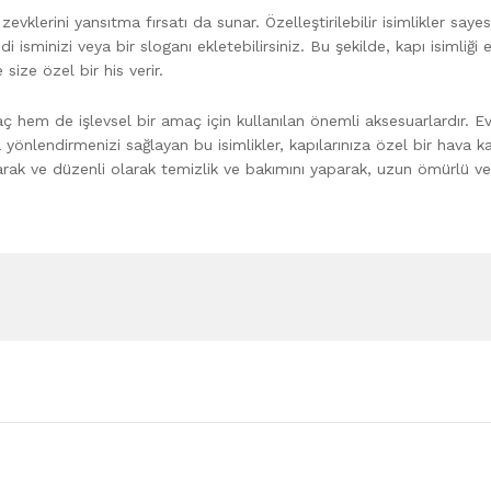
 zevklerini yansıtma fırsatı da sunar. Özelleştirilebilir isimlikler saye
di isminizi veya bir sloganı ekletebilirsiniz. Bu şekilde, kapı isimliği e
 size özel bir his verir.
aç hem de işlevsel bir amaç için kullanılan önemli aksesuarlardır. E
ca yönlendirmenizi sağlayan bu isimlikler, kapılarınıza özel bir hava ka
parak ve düzenli olarak temizlik ve bakımını yaparak, uzun ömürlü ve