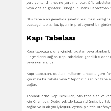
yere yönlendirilmesine yardımcı olur. Ofis tabelalar
veya odaları gösterir. Örneğin, “Finans Departmanı”, 
Ofis tabelaları genellikle şirketin kurumsal kimliğine
özelleştirilebilir. Bu, işyerinin profesyonel bir gö
Kapı Tabelası
Kapı tabelaları, ofis içindeki odaları veya alanları be
ulaşmalarını sağlar. Kapı tabelaları genellikle odan
veya numara içerir.
Kapı tabelaları, odaların kullanım amacına göre far
için mavi bir tabela veya “Depo” için sarı bir tabela 
sağlar.
Toplantı odası kapı isimlikleri, ofis tabelaları ve k
için önemlidir. Doğru şekilde kullanıldığında, bu tab
sağlar ve iş akışını iyileştirir. Ayrıca, şirketin profe