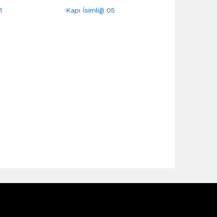
1
Kapı İsimliği 05