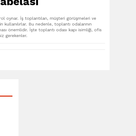
Tabelası
rol oynar. İş toplantıları, müşteri görüşmeleri ve
in kullanılırlar. Bu nedenle, toplantı odalarının
ı önemlidir. İşte toplantı odası kapı isimliği, ofis
iz gerekenler.