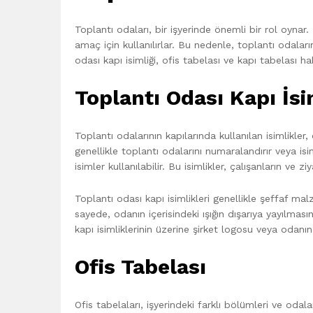
Toplantı odaları, bir işyerinde önemli bir rol oynar. 
amaç için kullanılırlar. Bu nedenle, toplantı odalar
odası kapı isimliği, ofis tabelası ve kapı tabelası h
Toplantı Odası Kapı İsi
Toplantı odalarının kapılarında kullanılan isimlikler,
genellikle toplantı odalarını numaralandırır veya is
isimler kullanılabilir. Bu isimlikler, çalışanların ve 
Toplantı odası kapı isimlikleri genellikle şeffaf ma
sayede, odanın içerisindeki ışığın dışarıya yayılma
kapı isimliklerinin üzerine şirket logosu veya odanın i
Ofis Tabelası
Ofis tabelaları, işyerindeki farklı bölümleri ve odala