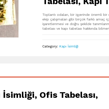
Tabelası, Kapı 
Toplantı odaları, bir işyerinde önemli bir 
ekip çalışmaları gibi birçok farklı amaç iç
işaretlenmesi ve doğru şekilde tanımlanmas
tabelası ve kapı tabelası hakkında bilmen
Category:
Kapı İsimliği
İsimliği, Ofis Tabelası,