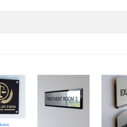
abela