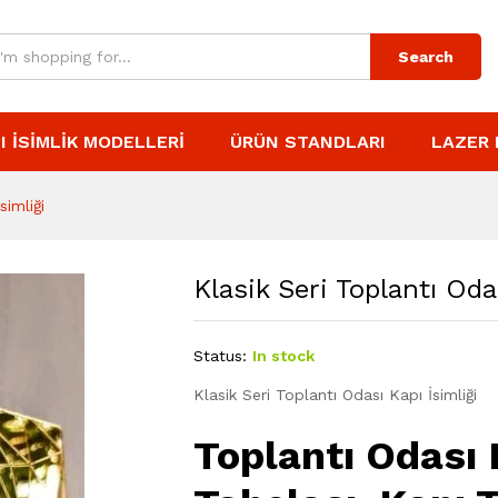
Search
I İSIMLIK MODELLERI
ÜRÜN STANDLARI
LAZER 
simliği
Klasik Seri Toplantı Oda
Status:
In stock
Klasik Seri Toplantı Odası Kapı İsimliği
Toplantı Odası K