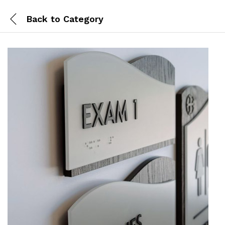
Back to
Category