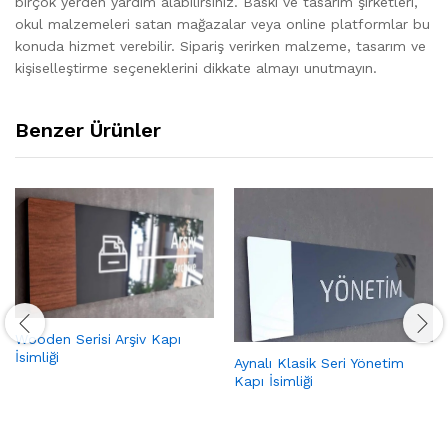
birçok yerden yardım alabilirsiniz. Baskı ve tasarım şirketleri,
okul malzemeleri satan mağazalar veya online platformlar bu
konuda hizmet verebilir. Sipariş verirken malzeme, tasarım ve
kişiselleştirme seçeneklerini dikkate almayı unutmayın.
Benzer Ürünler
Wooden Serisi Arşiv Kapı
İsimliği
Aynalı Klasik Seri Yönetim
Kapı İsimliği