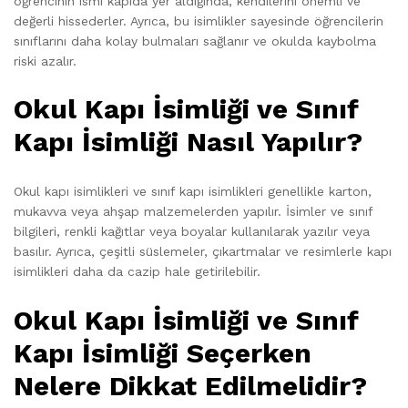
öğrencinin ismi kapıda yer aldığında, kendilerini önemli ve
değerli hissederler. Ayrıca, bu isimlikler sayesinde öğrencilerin
sınıflarını daha kolay bulmaları sağlanır ve okulda kaybolma
riski azalır.
Okul Kapı İsimliği ve Sınıf
Kapı İsimliği Nasıl Yapılır?
Okul kapı isimlikleri ve sınıf kapı isimlikleri genellikle karton,
mukavva veya ahşap malzemelerden yapılır. İsimler ve sınıf
bilgileri, renkli kağıtlar veya boyalar kullanılarak yazılır veya
basılır. Ayrıca, çeşitli süslemeler, çıkartmalar ve resimlerle kapı
isimlikleri daha da cazip hale getirilebilir.
Okul Kapı İsimliği ve Sınıf
Kapı İsimliği Seçerken
Nelere Dikkat Edilmelidir?