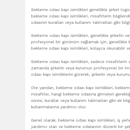
Bekleme odası kapı isimlikleri genellikle şirket logo
bekleme odası kapı isimlikleri, misafirlerin bilgilend
odasının kuralları veya kullanım talimatları gibi bilgil
Bekleme odası kapı isimlikleri, genellikle şirketin 
profesyonel bir görünüm sağlamak için, genellikle k
bekleme odası kapı isimlikleri, kolayca okunabilir ve 
Bekleme odası kapı isimlikleri, sadece misafirleri
zamanda şirketin veya kurumun profesyonel bir imajı
odası kapı isimliklerini görerek, şirketin veya kurum
Öte yandan, bekleme odası kapı isimlikleri, bekleme 
misafirler, hangi bekleme odasına girmeleri gerektiğ
süresi, kurallar veya kullanım talimatları gibi ek bil
kullanmalarına yardımcı olur.
Genel olarak, bekleme odası kapı isimlikleri, iş ye
yardımcı olan ve bekleme odalarının düzenli bir şek