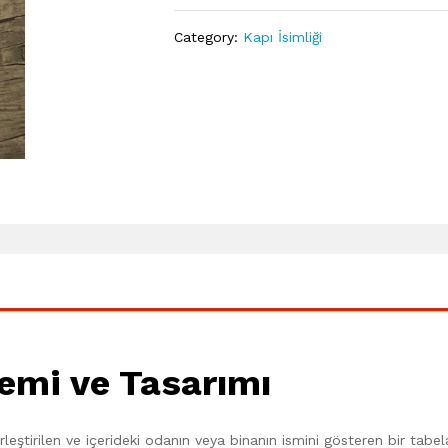
Category:
Kapı İsimliği
nemi ve Tasarımı
erleştirilen ve içerideki odanın veya binanın ismini gösteren bir tabe