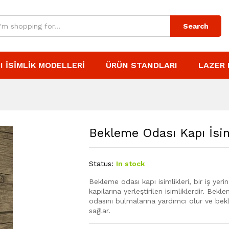
Search
I İSIMLIK MODELLERI
ÜRÜN STANDLARI
LAZER 
Bekleme Odası Kapı İsim
Status:
In stock
Bekleme odası kapı isimlikleri, bir iş ye
kapılarına yerleştirilen isimliklerdir. Bek
odasını bulmalarına yardımcı olur ve bekl
sağlar.