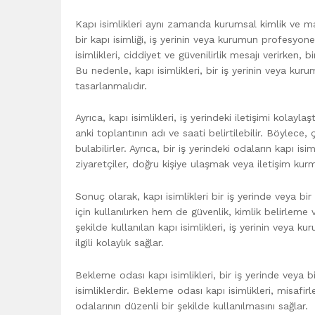
Kapı isimlikleri aynı zamanda kurumsal kimlik ve mark
bir kapı isimliği, iş yerinin veya kurumun profesyonel
isimlikleri, ciddiyet ve güvenilirlik mesajı verirken, 
Bu nedenle, kapı isimlikleri, bir iş yerinin veya ku
tasarlanmalıdır.
Ayrıca, kapı isimlikleri, iş yerindeki iletişimi kolayla
anki toplantının adı ve saati belirtilebilir. Böylece,
bulabilirler. Ayrıca, bir iş yerindeki odaların kapı isi
ziyaretçiler, doğru kişiye ulaşmak veya iletişim kurma
Sonuç olarak, kapı isimlikleri bir iş yerinde veya 
için kullanılırken hem de güvenlik, kimlik belirleme v
şekilde kullanılan kapı isimlikleri, iş yerinin veya ku
ilgili kolaylık sağlar.
Bekleme odası kapı isimlikleri, bir iş yerinde veya 
isimliklerdir. Bekleme odası kapı isimlikleri, misa
odalarının düzenli bir şekilde kullanılmasını sağlar.