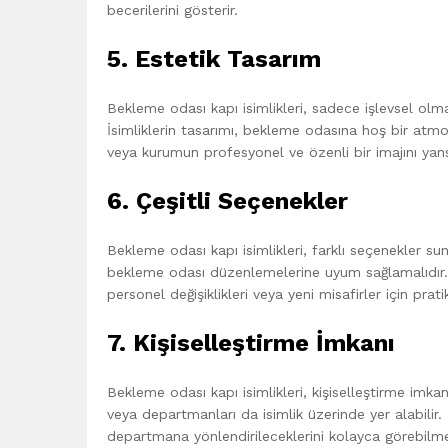
becerilerini gösterir.
5. Estetik Tasarım
Bekleme odası kapı isimlikleri, sadece işlevsel ol
İsimliklerin tasarımı, bekleme odasına hoş bir atmosf
veya kurumun profesyonel ve özenli bir imajını yansı
6. Çeşitli Seçenekler
Bekleme odası kapı isimlikleri, farklı seçenekler sunm
bekleme odası düzenlemelerine uyum sağlamalıdır. Ayr
personel değişiklikleri veya yeni misafirler için pra
7. Kişiselleştirme İmkanı
Bekleme odası kapı isimlikleri, kişiselleştirme imkanı
veya departmanları da isimlik üzerinde yer alabilir. 
departmana yönlendirileceklerini kolayca görebilmel