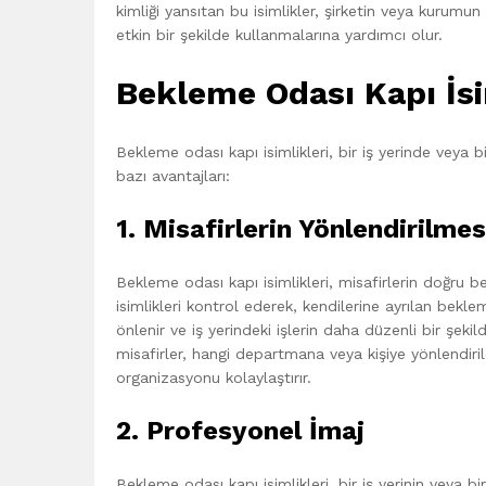
kimliği yansıtan bu isimlikler, şirketin veya kurumu
etkin bir şekilde kullanmalarına yardımcı olur.
Bekleme Odası Kapı İsim
Bekleme odası kapı isimlikleri, bir iş yerinde veya 
bazı avantajları:
1. Misafirlerin Yönlendirilmes
Bekleme odası kapı isimlikleri, misafirlerin doğru b
isimlikleri kontrol ederek, kendilerine ayrılan bek
önlenir ve iş yerindeki işlerin daha düzenli bir şekild
misafirler, hangi departmana veya kişiye yönlendirile
organizasyonu kolaylaştırır.
2. Profesyonel İmaj
Bekleme odası kapı isimlikleri, bir iş yerinin veya b