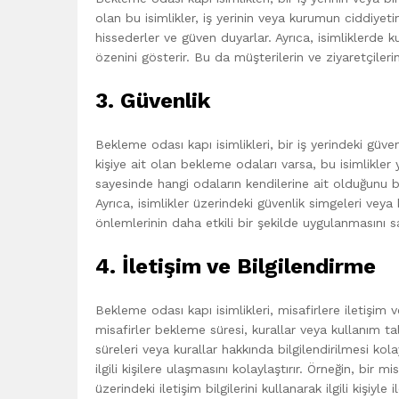
olan bu isimlikler, iş yerinin veya kurumun ciddiyetin
hissederler ve güven duyarlar. Ayrıca, isimliklerde ku
özenini gösterir. Bu da müşterilerin ve ziyaretçilerin 
3. Güvenlik
Bekleme odası kapı isimlikleri, bir iş yerindeki güvenl
kişiye ait olan bekleme odaları varsa, bu isimlikler yet
sayesinde hangi odaların kendilerine ait olduğunu bili
Ayrıca, isimlikler üzerindeki güvenlik simgeleri veya 
önlemlerinin daha etkili bir şekilde uygulanmasını sa
4. İletişim ve Bilgilendirme
Bekleme odası kapı isimlikleri, misafirlere iletişim v
misafirler bekleme süresi, kurallar veya kullanım tal
süreleri veya kurallar hakkında bilgilendirilmesi kolayl
ilgili kişilere ulaşmasını kolaylaştırır. Örneğin, bir
üzerindeki iletişim bilgilerini kullanarak ilgili kişiyl