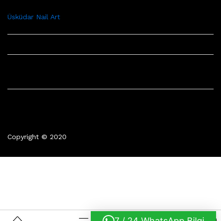
Üsküdar Nail Art
Copyright © 2020
7 / 24 WhatsApp Bilgi
0