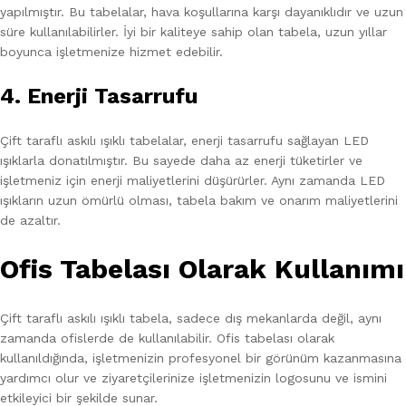
yapılmıştır. Bu tabelalar, hava koşullarına karşı dayanıklıdır ve uzun
süre kullanılabilirler. İyi bir kaliteye sahip olan tabela, uzun yıllar
boyunca işletmenize hizmet edebilir.
4. Enerji Tasarrufu
Çift taraflı askılı ışıklı tabelalar, enerji tasarrufu sağlayan LED
ışıklarla donatılmıştır. Bu sayede daha az enerji tüketirler ve
işletmeniz için enerji maliyetlerini düşürürler. Aynı zamanda LED
ışıkların uzun ömürlü olması, tabela bakım ve onarım maliyetlerini
de azaltır.
Ofis Tabelası Olarak Kullanımı
Çift taraflı askılı ışıklı tabela, sadece dış mekanlarda değil, aynı
zamanda ofislerde de kullanılabilir. Ofis tabelası olarak
kullanıldığında, işletmenizin profesyonel bir görünüm kazanmasına
yardımcı olur ve ziyaretçilerinize işletmenizin logosunu ve ismini
etkileyici bir şekilde sunar.