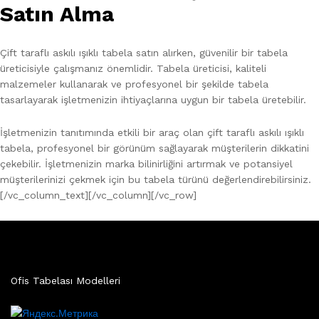
Satın Alma
Çift taraflı askılı ışıklı tabela satın alırken, güvenilir bir tabela
üreticisiyle çalışmanız önemlidir. Tabela üreticisi, kaliteli
malzemeler kullanarak ve profesyonel bir şekilde tabela
tasarlayarak işletmenizin ihtiyaçlarına uygun bir tabela üretebilir.
İşletmenizin tanıtımında etkili bir araç olan çift taraflı askılı ışıklı
tabela, profesyonel bir görünüm sağlayarak müşterilerin dikkatini
çekebilir. İşletmenizin marka bilinirliğini artırmak ve potansiyel
müşterilerinizi çekmek için bu tabela türünü değerlendirebilirsiniz.
[/vc_column_text][/vc_column][/vc_row]
Ofis Tabelası Modelleri