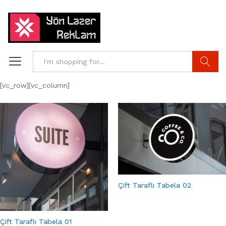
Search
[vc_row][vc_column]
Çift Taraflı Tabela 02
Çift Taraflı Tabela 01