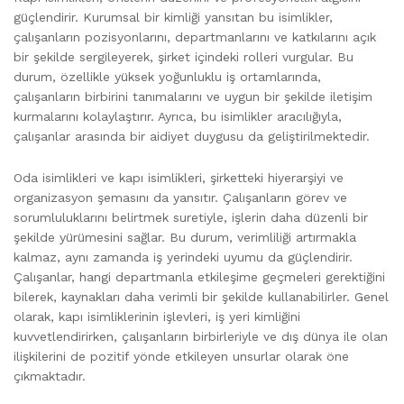
güçlendirir. Kurumsal bir kimliği yansıtan bu isimlikler,
çalışanların pozisyonlarını, departmanlarını ve katkılarını açık
bir şekilde sergileyerek, şirket içindeki rolleri vurgular. Bu
durum, özellikle yüksek yoğunluklu iş ortamlarında,
çalışanların birbirini tanımalarını ve uygun bir şekilde iletişim
kurmalarını kolaylaştırır. Ayrıca, bu isimlikler aracılığıyla,
çalışanlar arasında bir aidiyet duygusu da geliştirilmektedir.
Oda isimlikleri ve kapı isimlikleri, şirketteki hiyerarşiyi ve
organizasyon şemasını da yansıtır. Çalışanların görev ve
sorumluluklarını belirtmek suretiyle, işlerin daha düzenli bir
şekilde yürümesini sağlar. Bu durum, verimliliği artırmakla
kalmaz, aynı zamanda iş yerindeki uyumu da güçlendirir.
Çalışanlar, hangi departmanla etkileşime geçmeleri gerektiğini
bilerek, kaynakları daha verimli bir şekilde kullanabilirler. Genel
olarak, kapı isimliklerinin işlevleri, iş yeri kimliğini
kuvvetlendirirken, çalışanların birbirleriyle ve dış dünya ile olan
ilişkilerini de pozitif yönde etkileyen unsurlar olarak öne
çıkmaktadır.