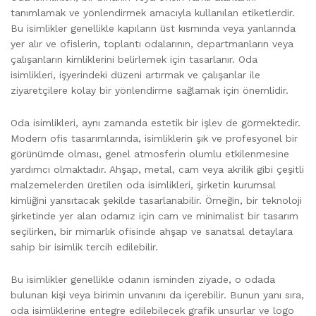
tanımlamak ve yönlendirmek amacıyla kullanılan etiketlerdir.
Bu isimlikler genellikle kapıların üst kısmında veya yanlarında
yer alır ve ofislerin, toplantı odalarının, departmanların veya
çalışanların kimliklerini belirlemek için tasarlanır. Oda
isimlikleri, işyerindeki düzeni artırmak ve çalışanlar ile
ziyaretçilere kolay bir yönlendirme sağlamak için önemlidir.
Oda isimlikleri, aynı zamanda estetik bir işlev de görmektedir.
Modern ofis tasarımlarında, isimliklerin şık ve profesyonel bir
görünümde olması, genel atmosferin olumlu etkilenmesine
yardımcı olmaktadır. Ahşap, metal, cam veya akrilik gibi çeşitli
malzemelerden üretilen oda isimlikleri, şirketin kurumsal
kimliğini yansıtacak şekilde tasarlanabilir. Örneğin, bir teknoloji
şirketinde yer alan odamız için cam ve minimalist bir tasarım
seçilirken, bir mimarlık ofisinde ahşap ve sanatsal detaylara
sahip bir isimlik tercih edilebilir.
Bu isimlikler genellikle odanın isminden ziyade, o odada
bulunan kişi veya birimin unvanını da içerebilir. Bunun yanı sıra,
oda isimliklerine entegre edilebilecek grafik unsurlar ve logo