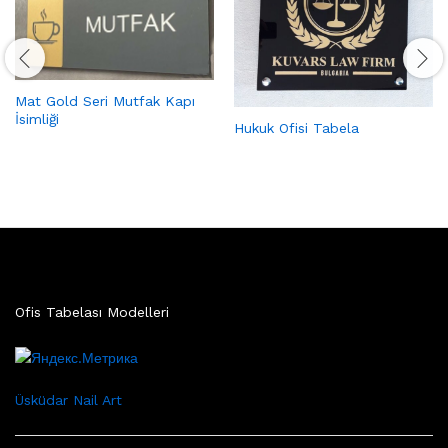
Mat Gold Seri Mutfak Kapı
İsimliği
Hukuk Ofisi Tabela
Ofis Tabelası Modelleri
Üsküdar Nail Art