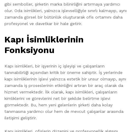
gibi semboller, şirketin marka bilinirliğini artırmaya yardımcı
olur. Oda isimlikleri, yalnızca işlevselliğiyle sınırlı kalmayıp, aynı
zamanda görsel bir bütünlük oluşturarak ofis ortamını daha
profesyonel ve davetkar bir hale getirir.
Kapı İsimliklerinin
Fonksiyonu
Kapı isimlikleri, bir işyerinin iç işleyişi ve çalışanların
tanınabilirliği açısından kritik bir öneme sahiptir. İş yerlerinde
kapı isimliklerinin işlevi yalnızca estetik bir unsur olmayıp, aynı
zamanda iş proseslerinin etkinliğini artıran bir araç olarak da
hizmet vermektedir. İlk olarak, kapı isimlikleri, çalışanların
kimliklerini ve görevlerini net bir şekilde belirtme işlevi
görmektedir. Bu, hem yeni gelenlerin şirketi daha kolay
tanımasına yardımcı olur hem de mevcut çalışanlar arasında
iletişimi geliştirir.
Kapı isimlikleri, ofislerin düzenini ve profesyonellik algısını