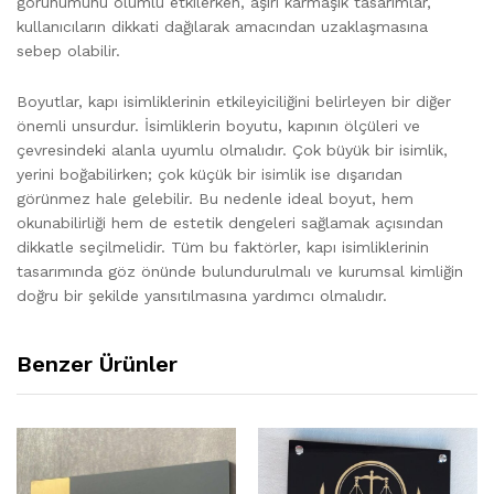
görünümünü olumlu etkilerken, aşırı karmaşık tasarımlar,
kullanıcıların dikkati dağılarak amacından uzaklaşmasına
sebep olabilir.
Boyutlar, kapı isimliklerinin etkileyiciliğini belirleyen bir diğer
önemli unsurdur. İsimliklerin boyutu, kapının ölçüleri ve
çevresindeki alanla uyumlu olmalıdır. Çok büyük bir isimlik,
yerini boğabilirken; çok küçük bir isimlik ise dışarıdan
görünmez hale gelebilir. Bu nedenle ideal boyut, hem
okunabilirliği hem de estetik dengeleri sağlamak açısından
dikkatle seçilmelidir. Tüm bu faktörler, kapı isimliklerinin
tasarımında göz önünde bulundurulmalı ve kurumsal kimliğin
doğru bir şekilde yansıtılmasına yardımcı olmalıdır.
Benzer Ürünler