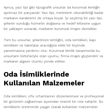
Ayrıca, yazı tipi gibi tipografik unsurlar da kurumsal kimliğin
ayrılmaz bir parçasıdır. Yazı tipi, metinlerin okunabilirliği kadar
markanın karakterini de ortaya koyar. İyi seçilmiş bir yazı tipi,
şirketin sunduğu hizmetin doğasına ve hedef kitlesine uygun
bir yaklaşım sunarak, markanın kurumsal imajını destekler.
Tüm bu unsurlar, şirketinizin kimliğini, oda isimlikleri, kapı
isimlikleri ve tabelalar aracılığıyla etkili bir biçimde
yansıtmasına yardımcı olur. Kurumsal kimlik tasarımında bu
unsurların birbirleriyle olan uyumu, firma imajını güçlendirir ve
markanın algısını olumlu yönde etkiler.
Oda İsimliklerinde
Kullanılan Malzemeler
Oda isimlikleri, ofis ortamlarının düzenlenmesi ve profesyonel
bir görünüm sağlanması açısından önemli bir role sahiptir. Bu
isimliklerin üretiminde yaygın olarak kullanılan malzemeler