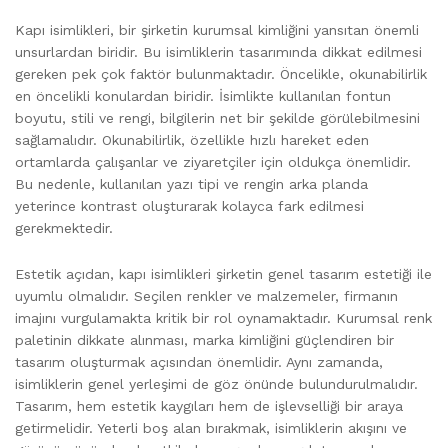
Kapı isimlikleri, bir şirketin kurumsal kimliğini yansıtan önemli
unsurlardan biridir. Bu isimliklerin tasarımında dikkat edilmesi
gereken pek çok faktör bulunmaktadır. Öncelikle, okunabilirlik
en öncelikli konulardan biridir. İsimlikte kullanılan fontun
boyutu, stili ve rengi, bilgilerin net bir şekilde görülebilmesini
sağlamalıdır. Okunabilirlik, özellikle hızlı hareket eden
ortamlarda çalışanlar ve ziyaretçiler için oldukça önemlidir.
Bu nedenle, kullanılan yazı tipi ve rengin arka planda
yeterince kontrast oluşturarak kolayca fark edilmesi
gerekmektedir.
Estetik açıdan, kapı isimlikleri şirketin genel tasarım estetiği ile
uyumlu olmalıdır. Seçilen renkler ve malzemeler, firmanın
imajını vurgulamakta kritik bir rol oynamaktadır. Kurumsal renk
paletinin dikkate alınması, marka kimliğini güçlendiren bir
tasarım oluşturmak açısından önemlidir. Aynı zamanda,
isimliklerin genel yerleşimi de göz önünde bulundurulmalıdır.
Tasarım, hem estetik kaygıları hem de işlevselliği bir araya
getirmelidir. Yeterli boş alan bırakmak, isimliklerin akışını ve