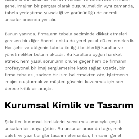
genel imajının bir parçası olarak düşünülmelidir. Aynı zamanda,
tabela yerleştirme yüksekliği ve görünürlüğü de önemli
unsurlar arasında yer alır.
Bunun yanında, firmaların tabela seçiminde dikkat etmeleri
gereken bir diğer önemli nokta da yerel yasal düzenlemelerdir.
Her şehir ve bölgenin tabela ile ilgili belirlediği kurallar ve
yönetmelikler bulunmaktadır. Bu kurallara uygun hareket
etmek, hem yasal sorunların önüne geçer hem de firmanın
profesyonel bir imaj sergilemesine katkı sağlar. Özetle, bir
firma tabelası, sadece bir isim belirtmekten öte, işletmenin
imajını oluşturmak ve müşteri güvenini kazanmak için son
derece kritik bir araçtır.
Kurumsal Kimlik ve Tasarım
Şirketler, kurumsal kimliklerini yansıtmak amacıyla çeşitli
unsurları bir araya getirir. Bu unsurlar arasında logo, renk
paleti ve yazı tipi gibi tasarım elemanları, firmanın genel