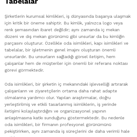
Tabelalar
Şirketlerin kurumsal kimlikleri, iş dünyasında başarıya ulaşmak
için kritik bir öneme sahiptir. Bu kimlik, yalnızca logo veya
renk şemasından ibaret değildir; aynı zamanda iç mekan
düzeni ve dış mekan görünümü gibi unsurlar da bu kimliğin
parçasını oluşturur. Özellikle oda isimlikleri, kapı isimlikleri ve
tabelalar, bir işletmenin genel imajını oluşturan önemli
unsurlardır. Bu unsurların sağladığı görsel iletişim, hem
çalışanlar hem de müşteriler için önemli bir referans noktası
görevi görmektedir.
Oda isimlikleri, bir şirketin iç mekanındaki işlevselliği artırarak
çalışanların ve ziyaretçilerin ortama daha rahat adapte
olmalarına yardımcı olur. Yapılan araştırmalar, doğru
yerleştirilmiş ve etkili tasarlanmış isimliklerin, iş yerinde
iletişimi kolaylaştırdığını ve organizasyonel yapının
anlaşılmasına katkı sunduğunu göstermektedir. Bu nedenle
oda isimlikleri, bir firmanın profesyonel görünümünü
pekiştirirken, aynı zamanda iş süreçlerini de daha verimli hale