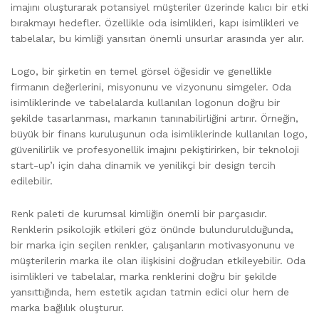
imajını oluşturarak potansiyel müşteriler üzerinde kalıcı bir etki
bırakmayı hedefler. Özellikle oda isimlikleri, kapı isimlikleri ve
tabelalar, bu kimliği yansıtan önemli unsurlar arasında yer alır.
Logo, bir şirketin en temel görsel öğesidir ve genellikle
firmanın değerlerini, misyonunu ve vizyonunu simgeler. Oda
isimliklerinde ve tabelalarda kullanılan logonun doğru bir
şekilde tasarlanması, markanın tanınabilirliğini artırır. Örneğin,
büyük bir finans kuruluşunun oda isimliklerinde kullanılan logo,
güvenilirlik ve profesyonellik imajını pekiştirirken, bir teknoloji
start-up’ı için daha dinamik ve yenilikçi bir design tercih
edilebilir.
Renk paleti de kurumsal kimliğin önemli bir parçasıdır.
Renklerin psikolojik etkileri göz önünde bulundurulduğunda,
bir marka için seçilen renkler, çalışanların motivasyonunu ve
müşterilerin marka ile olan ilişkisini doğrudan etkileyebilir. Oda
isimlikleri ve tabelalar, marka renklerini doğru bir şekilde
yansıttığında, hem estetik açıdan tatmin edici olur hem de
marka bağlılık oluşturur.