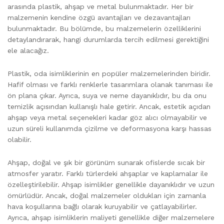
arasında plastik, ahşap ve metal bulunmaktadır. Her bir
malzemenin kendine özgü avantajları ve dezavantajları
bulunmaktadır. Bu bölümde, bu malzemelerin özelliklerini
detaylandırarak, hangi durumlarda tercih edilmesi gerektiğini
ele alacağız.
Plastik, oda isimliklerinin en popüler malzemelerinden biridir.
Hafif olması ve farklı renklerle tasarımlara olanak tanıması ile
ön plana çıkar. Ayrıca, suya ve neme dayanıklıdır, bu da onu
temizlik açısından kullanışlı hale getirir. Ancak, estetik açıdan
ahşap veya metal seçenekleri kadar göz alıcı olmayabilir ve
uzun süreli kullanımda çizilme ve deformasyona karşı hassas
olabilir.
Ahşap, doğal ve şık bir görünüm sunarak ofislerde sıcak bir
atmosfer yaratır. Farklı türlerdeki ahşaplar ve kaplamalar ile
özelleştirilebilir. Ahşap isimlikler genellikle dayanıklıdır ve uzun
ömürlüdür. Ancak, doğal malzemeler oldukları için zamanla
hava koşullarına bağlı olarak kuruyabilir ve çatlayabilirler.
Ayrıca, ahşap isimliklerin maliyeti genellikle diğer malzemelere