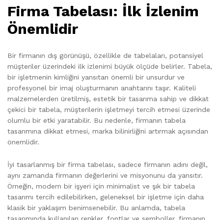
Firma Tabelası: İlk İzlenim
Önemlidir
Bir firmanın dış görünüşü, özellikle de tabelaları, potansiyel
müşteriler üzerindeki ilk izlenimi büyük ölçüde belirler. Tabela,
bir işletmenin kimliğini yansıtan önemli bir unsurdur ve
profesyonel bir imaj oluşturmanın anahtarını taşır. Kaliteli
malzemelerden üretilmiş, estetik bir tasarıma sahip ve dikkat
çekici bir tabela, müşterilerin işletmeyi tercih etmesi üzerinde
olumlu bir etki yaratabilir. Bu nedenle, firmanın tabela
tasarımına dikkat etmesi, marka bilinirliğini artırmak açısından
önemlidir.
İyi tasarlanmış bir firma tabelası, sadece firmanın adını değil,
aynı zamanda firmanın değerlerini ve misyonunu da yansıtır.
Örneğin, modern bir işyeri için minimalist ve şık bir tabela
tasarımı tercih edilebilirken, geleneksel bir işletme için daha
klasik bir yaklaşım benimsenebilir. Bu anlamda, tabela
tasarımında kullanılan renkler, fontlar ve semboller, firmanın