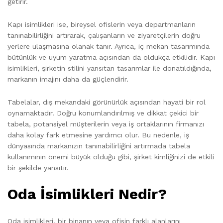
getirir.
Kapı isimlikleri ise, bireysel ofislerin veya departmanların
tanınabilirliğini artırarak, çalışanların ve ziyaretçilerin doğru
yerlere ulaşmasına olanak tanır. Ayrıca, iç mekan tasarımında
bütünlük ve uyum yaratma açısından da oldukça etkilidir. Kapı
isimlikleri, şirketin stilini yansıtan tasarımlar ile donatıldığında,
markanın imajını daha da güçlendirir.
Tabelalar, dış mekandaki görünürlük açısından hayati bir rol
oynamaktadır. Doğru konumlandırılmış ve dikkat çekici bir
tabela, potansiyel müşterilerin veya iş ortaklarının firmanızı
daha kolay fark etmesine yardımcı olur. Bu nedenle, iş
dünyasında markanızın tanınabilirliğini artırmada tabela
kullanımının önemi büyük olduğu gibi, şirket kimliğinizi de etkili
bir şekilde yansıtır.
Oda İsimlikleri Nedir?
Oda isimlikleri, bir binanın veya ofisin farklı alanlarını