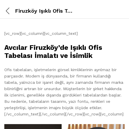
Firuzköy Işıklı Ofis Tabelası
[vc_row][vc_column][vc_column_text]
Avcılar Firuzköy’de Işıklı Ofis
Tabelası İmalatı ve İsimlik
Ofis tabelaları, işletmelerin görsel kimliklerinin ayrılmaz bir
parçasıdır. Modern iş dünyasında, bir firmanın kullandığı
tabela, yalnızca bir işaret değil, aynı zamanda firmanın marka
bilinirliğini artıran bir unsurdur. Müşterilerin bir şirket hakkında
ilk izlenimi, genellikle dışarıda gördükleri tabelalardan başlar.
Bu nedenle, tabelaların tasarımı, yazı fontu, renkleri ve
yerleştirilişi, işletmenin imajını büyük ölçüde etkiler.
[/vc_column_text][/vc_column][/vc_row][vc_row][vc_column]