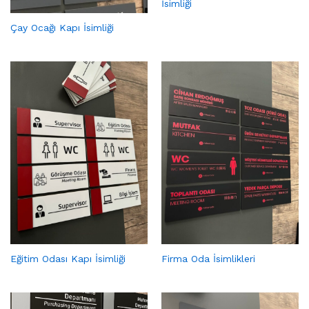
İsimliği
Çay Ocağı Kapı İsimliği
Eğitim Odası Kapı İsimliği
Firma Oda İsimlikleri