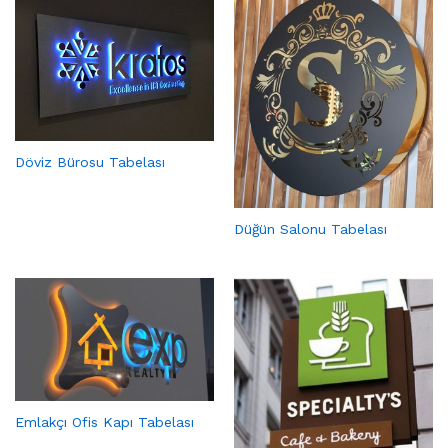
Döviz Bürosu Tabelası
Düğün Salonu Tabelası
Emlakçı Ofis Kapı Tabelası