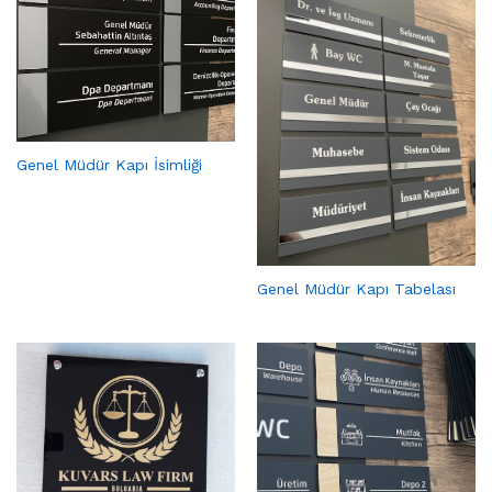
Genel Müdür Kapı İsimliği
Genel Müdür Kapı Tabelası