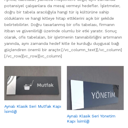
potansiyel çalışanlara da mesaj vermeyi hedefler. İşletmeler,
doğru bir tabela aracılığıyla hangi tür iş kültürüne sahip
olduklarını ve hangi kitleye hitap ettiklerini açık bir şekilde
belirtebilirler. Doğru tasarlanmış bir ofis tabelası, firmanın
itibarı ve güvenilirliği üzerinde olumlu bir etki yaratır. Sonuç
olarak, ofis tabelaları, bir işletmenin tanınabilirliğini artırmanın
yanında, aynı zamanda hedef kitle ile kurduğu duygusal bağı
güçlendiren önemli bir araçtır.[/vc_column_text][/vc_column]
[/vc_row][vc_row][vc_column]
Aynalı Klasik Seri Mutfak Kapı
İsimliği
Aynalı Klasik Seri Yönetim
Kapı İsimliği