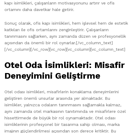
kapı isimlikleri, çalışanların motivasyonunu artırır ve ofis
ortamını daha davetkar hale getirir.
Sonuç olarak, ofis kapı isimlikleri, hem işlevsel hem de estetik
katkıları ile ofis ortamlarını zenginleştirir. Çalışanların
tanınmasını sağlarken, aynı zamanda düzen ve profesyonellik
açısından da önemli bir rol oynarlar.[/vc_column_text]
[/vc_column][/vc_row][vc_row][vc_column][vc_column_text]
Otel Oda İsimlikleri: Misafir
Deneyimini Geliştirme
Otel odası isimlikleri, misafirlerin konaklama deneyimlerini
geliştiren önemli unsurlar arasında yer almaktadır. Bu
isimlikler, yalnızca odaların tanınmasını sağlamakla kalmaz,
aynı zamanda otel markasının tanıtımında ve misafirlere özel
hissettirmede de büyük bir rol oynamaktadır. Otel odası
isimliklerinin profesyonel bir tasarıma sahip olması, marka
imajının güçlendirilmesi açısından son derece kritiktir. Bu