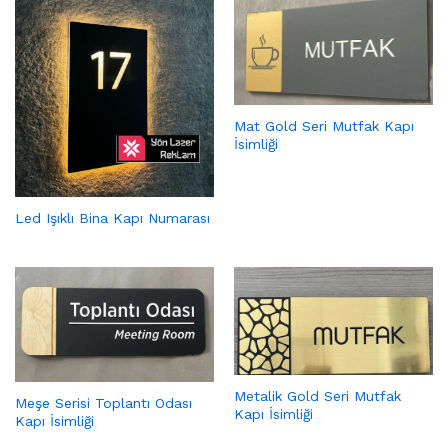
Mat Gold Seri Mutfak Kapı
İsimliği
Led Işıklı Bina Kapı Numarası
Metalik Gold Seri Mutfak
Meşe Serisi Toplantı Odası
Kapı İsimliği
Kapı İsimliği