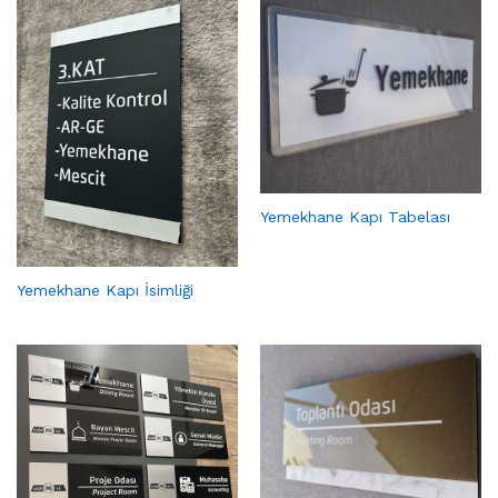
Yemekhane Kapı Tabelası
Yemekhane Kapı İsimliği