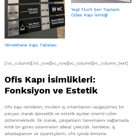
Yeşil Florit Seri Toplantı
Odası Kapı İsimliği
Yemekhane Kapı Tabelası
[/vc_column][/vc_row][vc_row][vc_column][vc_column_text]
Ofis Kapı İsimlikleri:
Fonksiyon ve Estetik
Ofis kapı isimlikleri, modern iş ortamlarının vazgeçilmez bir
parçası olarak işlevsellik ve estetik açıdan önemli roller
üstlenmektedir. İlk olarak, çalışanların tanınmasını sağlamada
kritik bir görev üslenmeleri dikkat çekicidir. İsimlikler, iş
arkadaşlarının ve ziyaretçilerin, ofis içinde kimlerle