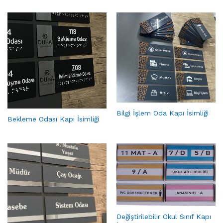
Bilgi İşlem Oda Kapı İsimliği
Bekleme Odası Kapı İsimliği
Değiştirilebilir Okul Sınıf Kapı