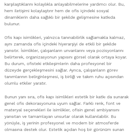
karşılaştıklarını kolaylıkla anlayabilmelerine yardımcı olur. Bu,
hem iletişimi kolaylaştırır hem de ofis içindeki sosyal
dinamiklerin daha sağlıklı bir şekilde gelişmesine katkıda
bulunur.
Ofis kapı isimlikleri, yalnızca tanınabilirlik sağlamakla kalmaz,
aynı zamanda ofis içindeki hiyerarşiyi de etkili bir şekilde
yansıtır. İsimlikler, çalışanların unvanlarını veya pozisyonlarını
belirterek, organizasyonun yapısını görsel olarak ortaya koyar.
Bu durum, ofisteki etkileşimlerin daha profesyonel bir
düzeyde gerçekleşmesini sağlar. Ayrıca, çalışanların görev
tanımlarının belirginleşmesi, iş birliği ve takım ruhu açısından
olumlu etkiler yaratır.
Bunun yanı sıra, ofis kapı isimlikleri estetik bir katkı da sunarak
genel ofis dekorasyonuna uyum sağlar. Farklı renk, font ve
materyal seçenekleri ile isimlikler, ofisin genel ambiyansını
yansıtan ve tamamlayan unsurlar olarak kullanılabilir. Bu
yönüyle, iş yerinin profesyonel ve modern bir atmosferde
olmasına destek olur. Estetik açıdan hoş bir görünüm sunan