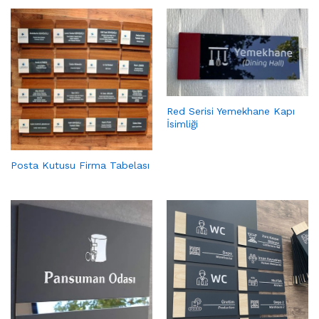
Red Serisi Yemekhane Kapı
İsimliği
Posta Kutusu Firma Tabelası