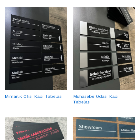
Mimarlık Ofisi Kapı Tabelası
Muhasebe Odası Kapı
Tabelası