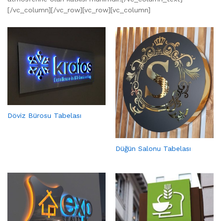
[/vc_column][/vc_row][vc_row][vc_column]
Döviz Bürosu Tabelası
Düğün Salonu Tabelası