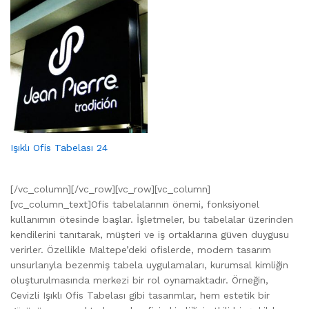
Işıklı Ofis Tabelası 24
[/vc_column][/vc_row][vc_row][vc_column]
[vc_column_text]Ofis tabelalarının önemi, fonksiyonel
kullanımın ötesinde başlar. İşletmeler, bu tabelalar üzerinden
kendilerini tanıtarak, müşteri ve iş ortaklarına güven duygusu
verirler. Özellikle Maltepe’deki ofislerde, modern tasarım
unsurlarıyla bezenmiş tabela uygulamaları, kurumsal kimliğin
oluşturulmasında merkezi bir rol oynamaktadır. Örneğin,
Cevizli Işıklı Ofis Tabelası gibi tasarımlar, hem estetik bir