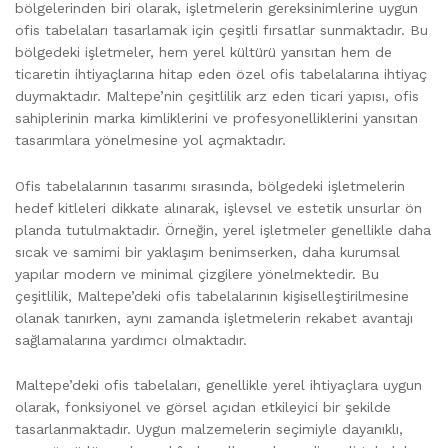
bölgelerinden biri olarak, işletmelerin gereksinimlerine uygun
ofis tabelaları tasarlamak için çeşitli fırsatlar sunmaktadır. Bu
bölgedeki işletmeler, hem yerel kültürü yansıtan hem de
ticaretin ihtiyaçlarına hitap eden özel ofis tabelalarına ihtiyaç
duymaktadır. Maltepe’nin çeşitlilik arz eden ticari yapısı, ofis
sahiplerinin marka kimliklerini ve profesyonelliklerini yansıtan
tasarımlara yönelmesine yol açmaktadır.
Ofis tabelalarının tasarımı sırasında, bölgedeki işletmelerin
hedef kitleleri dikkate alınarak, işlevsel ve estetik unsurlar ön
planda tutulmaktadır. Örneğin, yerel işletmeler genellikle daha
sıcak ve samimi bir yaklaşım benimserken, daha kurumsal
yapılar modern ve minimal çizgilere yönelmektedir. Bu
çeşitlilik, Maltepe’deki ofis tabelalarının kişiselleştirilmesine
olanak tanırken, aynı zamanda işletmelerin rekabet avantajı
sağlamalarına yardımcı olmaktadır.
Maltepe’deki ofis tabelaları, genellikle yerel ihtiyaçlara uygun
olarak, fonksiyonel ve görsel açıdan etkileyici bir şekilde
tasarlanmaktadır. Uygun malzemelerin seçimiyle dayanıklı,