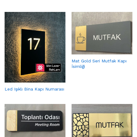
Mat Gold Seri Mutfak Kapı
İsimliği
Led Işıklı Bina Kapı Numarası