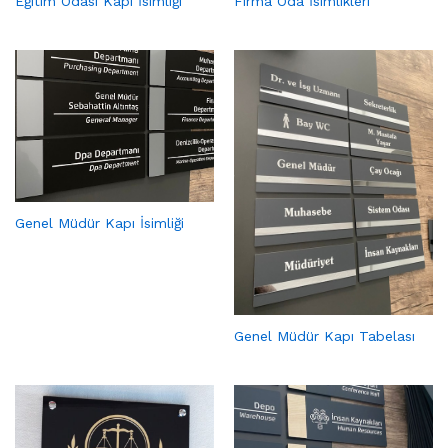
Eğitim Odası Kapı İsimliği
Firma Oda İsimlikleri
Genel Müdür Kapı İsimliği
Genel Müdür Kapı Tabelası