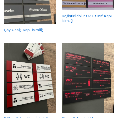
Değiştirilebilir Okul Sınıf Kapı
İsimliği
Çay Ocağı Kapı İsimliği