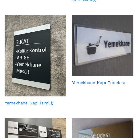
Yemekhane Kapı Tabelası
Yemekhane Kapı İsimliği