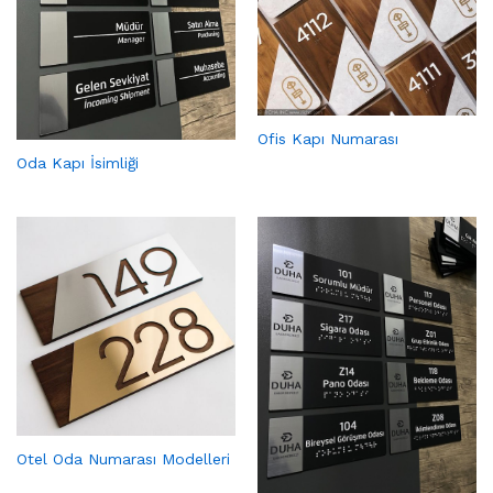
Ofis Kapı Numarası
Oda Kapı İsimliği
Otel Oda Numarası Modelleri