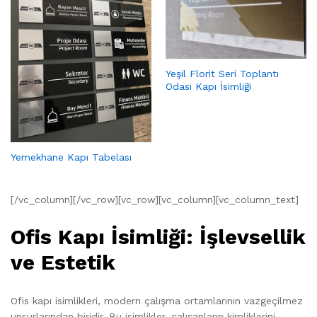
Yeşil Florit Seri Toplantı
Odası Kapı İsimliği
Yemekhane Kapı Tabelası
[/vc_column][/vc_row][vc_row][vc_column][vc_column_text]
Ofis Kapı İsimliği: İşlevsellik
ve Estetik
Ofis kapı isimlikleri, modern çalışma ortamlarının vazgeçilmez
unsurlarından biridir. Bu isimlikler, çalışanların kimliklerini