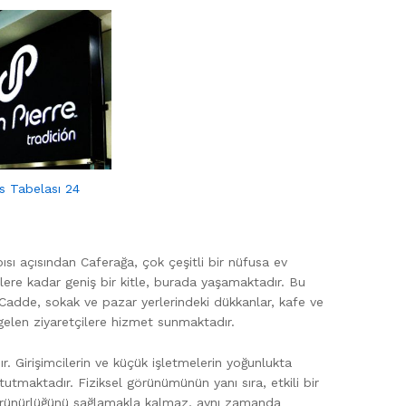
fis Tabelası 24
 açısından Caferağa, çok çeşitli bir nüfusa ev
lere kadar geniş bir kitle, burada yaşamaktadır. Bu
 Cadde, sokak ve pazar yerlerindeki dükkanlar, kafe ve
 gelen ziyaretçilere hizmet sunmaktadır.
. Girişimcilerin ve küçük işletmelerin yoğunlukta
utmaktadır. Fiziksel görünümünün yanı sıra, etkili bir
n görünürlüğünü sağlamakla kalmaz, aynı zamanda