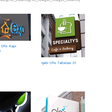
 Ofis Kapı
ı
Işıklı Ofis Tabelası 01