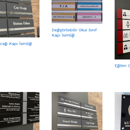
Değiştirilebilir Okul Sınıf
Kapı İsimliği
ağı Kapı İsimliği
Eğitim O