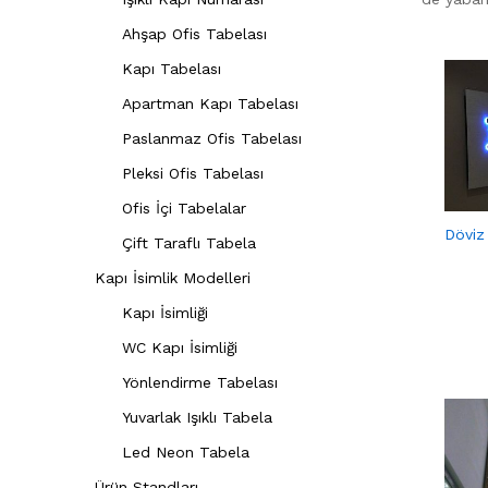
Ahşap Ofis Tabelası
Kapı Tabelası
Apartman Kapı Tabelası
Paslanmaz Ofis Tabelası
Pleksi Ofis Tabelası
Ofis İçi Tabelalar
Döviz
Çift Taraflı Tabela
Kapı İsimlik Modelleri
Kapı İsimliği
WC Kapı İsimliği
Yönlendirme Tabelası
Yuvarlak Işıklı Tabela
Led Neon Tabela
Ürün Standları