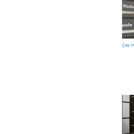
Çay Oc