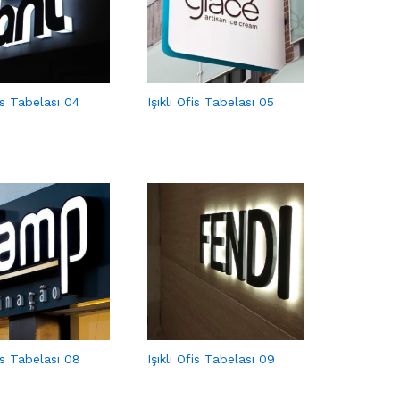
fis Tabelası 04
Işıklı Ofis Tabelası 05
fis Tabelası 08
Işıklı Ofis Tabelası 09