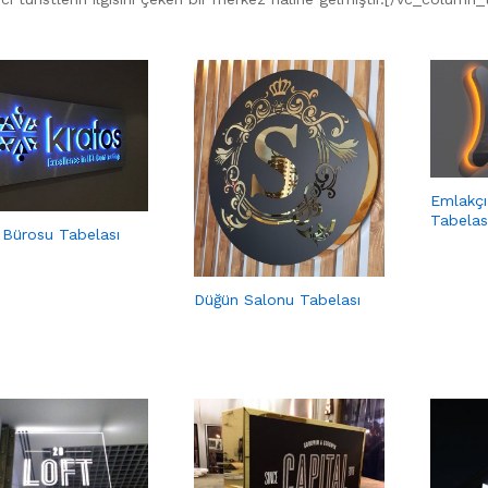
Emlakçı
Tabelas
 Bürosu Tabelası
Düğün Salonu Tabelası