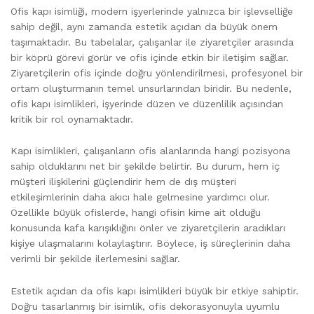
Ofis kapı isimliği, modern işyerlerinde yalnızca bir işlevselliğe
sahip değil, aynı zamanda estetik açıdan da büyük önem
taşımaktadır. Bu tabelalar, çalışanlar ile ziyaretçiler arasında
bir köprü görevi görür ve ofis içinde etkin bir iletişim sağlar.
Ziyaretçilerin ofis içinde doğru yönlendirilmesi, profesyonel bir
ortam oluşturmanın temel unsurlarından biridir. Bu nedenle,
ofis kapı isimlikleri, işyerinde düzen ve düzenlilik açısından
kritik bir rol oynamaktadır.
Kapı isimlikleri, çalışanların ofis alanlarında hangi pozisyona
sahip olduklarını net bir şekilde belirtir. Bu durum, hem iç
müşteri ilişkilerini güçlendirir hem de dış müşteri
etkileşimlerinin daha akıcı hale gelmesine yardımcı olur.
Özellikle büyük ofislerde, hangi ofisin kime ait olduğu
konusunda kafa karışıklığını önler ve ziyaretçilerin aradıkları
kişiye ulaşmalarını kolaylaştırır. Böylece, iş süreçlerinin daha
verimli bir şekilde ilerlemesini sağlar.
Estetik açıdan da ofis kapı isimlikleri büyük bir etkiye sahiptir.
Doğru tasarlanmış bir isimlik, ofis dekorasyonuyla uyumlu