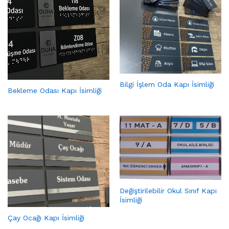
Bilgi İşlem Oda Kapı İsimliği
Bekleme Odası Kapı İsimliği
Değiştirilebilir Okul Sınıf Kapı
İsimliği
Çay Ocağı Kapı İsimliği