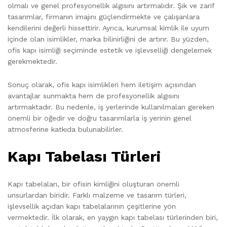
olmalı ve genel profesyonellik algısını artırmalıdır. Şık ve zarif
tasarımlar, firmanın imajını güçlendirmekte ve çalışanlara
kendilerini değerli hissettirir. Ayrıca, kurumsal kimlik ile uyum
içinde olan isimlikler, marka bilinirliğini de artırır. Bu yüzden,
ofis kapı isimliği seçiminde estetik ve işlevselliği dengelemek
gerekmektedir.
Sonuç olarak, ofis kapı isimlikleri hem iletişim açısından
avantajlar sunmakta hem de profesyonellik algısını
artırmaktadır. Bu nedenle, iş yerlerinde kullanılmaları gereken
önemli bir öğedir ve doğru tasarımlarla iş yerinin genel
atmosferine katkıda bulunabilirler.
Kapı Tabelası Türleri
Kapı tabelaları, bir ofisin kimliğini oluşturan önemli
unsurlardan biridir. Farklı malzeme ve tasarım türleri,
işlevsellik açıdan kapı tabelalarının çeşitlerine yön
vermektedir. İlk olarak, en yaygın kapı tabelası türlerinden biri,