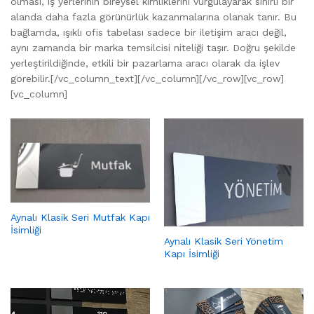
olması, iş yerlerinin bireysel kimliklerini vurgulayarak sınırlı bir
alanda daha fazla görünürlük kazanmalarına olanak tanır. Bu
bağlamda, ışıklı ofis tabelası sadece bir iletişim aracı değil,
aynı zamanda bir marka temsilcisi niteliği taşır. Doğru şekilde
yerleştirildiğinde, etkili bir pazarlama aracı olarak da işlev
görebilir.[/vc_column_text][/vc_column][/vc_row][vc_row]
[vc_column]
Aynalı Klasik Seri Mutfak Kapı
İsimliği
Aynalı Klasik Seri Yönetim
Kapı İsimliği