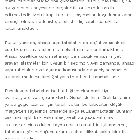
metal tablolar olarak öne çıkmaktadır. Bu tür, dayanıklılığı ve
şık görünümü sayesinde birçok ofis ortamında tercih
edilmektedir. Metal kapı tabelası, dış mekan koşullarına karşı
dirençli olması nedeniyle, özellikle dış kapılarda sıklıkla
kullanılmaktadır.
Bunun yanında, ahşap kapı tabelaları da doğal ve sıcak bir
estetik sunarak ofislerin iç mekanlarını tamamlamaktadır.
Ahşap, özellikle kurumsal imajında sıcaklık ve samimiyet
arayan işletmeler için uygun bir seçimdir. Aynı zamanda, ahşap
kapı tabelaları özelleştirme konusunda da geniş seçenekler
sunarak markanın kimliğini yansıtma fırsatı tanımaktadır.
Plastik kapı tabelaları ise hafifliği ve ekonomik fiyat
avantajıyla dikkat çekmektedir. Genellikle kısa süreli kullanım
ya da geçici alanlar için tercih edilen bu tabelalar, düşük
maliyetleri sayesinde ofislerde sıkça kullanılmaktadır. Bunların
yanı sıra, ışıklı kapı tabelaları, özellikle gece çalışılan
işletmeler için oldukça faydalı bir alternatiftir. Işıklandırma,
tabelanın görünürlüğünü artırmış olup, dikkat çekici bir etki
yaratmaktadır.