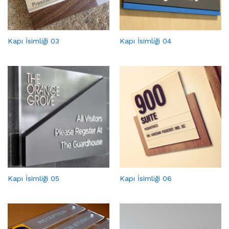
Kapı İsimliği 03
Kapı İsimliği 04
Kapı İsimliği 05
Kapı İsimliği 06