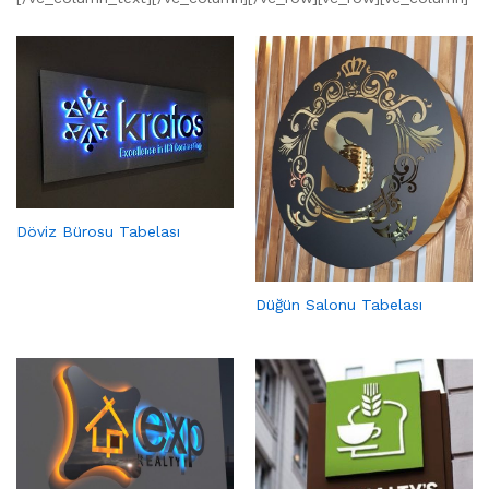
Döviz Bürosu Tabelası
Düğün Salonu Tabelası