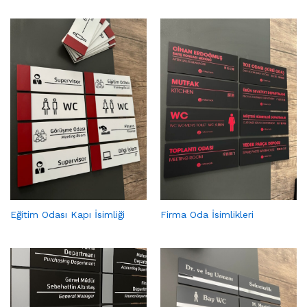
Eğitim Odası Kapı İsimliği
Firma Oda İsimlikleri