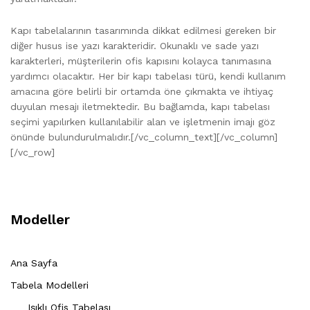
Kapı tabelalarının tasarımında dikkat edilmesi gereken bir
diğer husus ise yazı karakteridir. Okunaklı ve sade yazı
karakterleri, müşterilerin ofis kapısını kolayca tanımasına
yardımcı olacaktır. Her bir kapı tabelası türü, kendi kullanım
amacına göre belirli bir ortamda öne çıkmakta ve ihtiyaç
duyulan mesajı iletmektedir. Bu bağlamda, kapı tabelası
seçimi yapılırken kullanılabilir alan ve işletmenin imajı göz
önünde bulundurulmalıdır.[/vc_column_text][/vc_column]
[/vc_row]
Modeller
Ana Sayfa
Tabela Modelleri
Işıklı Ofis Tabelası