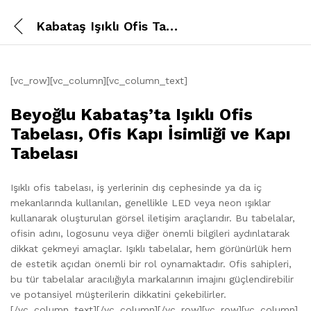
Kabataş Işıklı Ofis Tabelası
[vc_row][vc_column][vc_column_text]
Beyoğlu Kabataş’ta Işıklı Ofis
Tabelası, Ofis Kapı İsimliği ve Kapı
Tabelası
Işıklı ofis tabelası, iş yerlerinin dış cephesinde ya da iç
mekanlarında kullanılan, genellikle LED veya neon ışıklar
kullanarak oluşturulan görsel iletişim araçlarıdır. Bu tabelalar,
ofisin adını, logosunu veya diğer önemli bilgileri aydınlatarak
dikkat çekmeyi amaçlar. Işıklı tabelalar, hem görünürlük hem
de estetik açıdan önemli bir rol oynamaktadır. Ofis sahipleri,
bu tür tabelalar aracılığıyla markalarının imajını güçlendirebilir
ve potansiyel müşterilerin dikkatini çekebilirler.
[/vc_column_text][/vc_column][/vc_row][vc_row][vc_column]