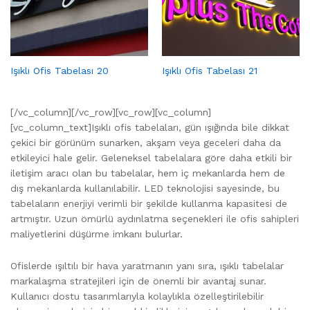
Işıklı Ofis Tabelası 20
Işıklı Ofis Tabelası 21
[/vc_column][/vc_row][vc_row][vc_column]
[vc_column_text]Işıklı ofis tabelaları, gün ışığında bile dikkat
çekici bir görünüm sunarken, akşam veya geceleri daha da
etkileyici hale gelir. Geleneksel tabelalara göre daha etkili bir
iletişim aracı olan bu tabelalar, hem iç mekanlarda hem de
dış mekanlarda kullanılabilir. LED teknolojisi sayesinde, bu
tabelaların enerjiyi verimli bir şekilde kullanma kapasitesi de
artmıştır. Uzun ömürlü aydınlatma seçenekleri ile ofis sahipleri
maliyetlerini düşürme imkanı bulurlar.
Ofislerde ışıltılı bir hava yaratmanın yanı sıra, ışıklı tabelalar
markalaşma stratejileri için de önemli bir avantaj sunar.
Kullanıcı dostu tasarımlarıyla kolaylıkla özelleştirilebilir