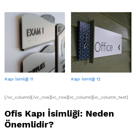
Kapı İsimliği 11
Kapı İsimliği 12
[/vc_column][/vc_row][vc_row][vc_column][vc_column_text]
Ofis Kapı İsimliği: Neden
Önemlidir?