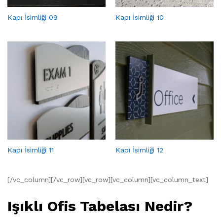
Kapı İsimliği 09
Kapı İsimliği 10
Kapı İsimliği 11
Kapı İsimliği 12
[/vc_column][/vc_row][vc_row][vc_column][vc_column_text]
Işıklı Ofis Tabelası Nedir?