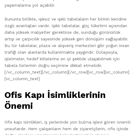
yaşamalarına yol açabilir.
Bununla birlikte, ışıksız ve ışıklı tabelaların her birinin kendine
özgü avantajları vardır. Işıklı tabelalar, güç tüketimi açısından
daha yüksek maliyetler gerektirse de, sunduğu görünürlük
artışı ve çarpıcılık sayesinde yüksek geri dönüşüm sağlayabilir.
Bu tür tabelalar, plaza ve alışveriş merkezleri gibi yoğun insan
trafiği olan alanlarda kullanılmakta yaygındır. Dolayısıyla,
işletmeler, hedef kitlelerine en iyi şekilde ulaşabilmek için
tabela türlerinin doğru seçimine dikkat etmelidir.
[/vc_column_text][/vc_column][/vc_row][vc_row][vc_column]
[vc_column_text]
Ofis Kapı İsimliklerinin
Önemi
Ofis kapı isimlikleri, iş yerlerinde yön bulma işlevi gören önemli
unsurlardır. Hem çalışanların hem de ziyaretçilerin, ofis içinde