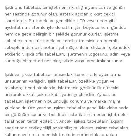
Işıklı ofis tabelası, bir işletmenin kimliğini yansıtan ve günün
her saatinde görünür olan, estetik açıdan dikkat çekici
işaretlerdir. Bu tabelalar, genellikle LED veya neon gibi
aydınlatma sistemleriyle donatılmıştır, böylece hem gündüz
hem de gece belirgin bir şekilde görünür olurlar. İşletme
sahiplerinin bu tür tabelaları tercih etmesinin en önemli
sebeplerinden biri, potansiyel müşterilerin dikkatini çekmedeki
etkileridir. Işıklı ofis tabelaları, işletmenin logosunu, adını veya
sunduğu hizmetleri net bir şekilde vurgulama imkanı sunar.
Işıklı ve ışıksız tabelalar arasındaki temel fark, aydınlatma
unsurlarının varlığıdır. Işıklı tabelalar, özellikle yoğun ve
rekabetçi ticari alanlarda, işletmenin görünürlük düzeyini
artırarak dikkat çekme kabiliyetini güçlendirir. Ayrıca, bu
tabelalar, işletmenin bulunduğu konumu ve marka imajını
güçlendirir. Öte yandan, ışıksız tabelalar genellikle daha sade
bir görünüm sunar ve belirli bir estetik tercih eden işletmeler
tarafından tercih edilebilir. Ancak, ışıksız tabelaların akşam
saatlerinde etkileyiciliği azalabilir; bu durum, ışıksız tabelaları
kullanmayı tercih eden işletmelerin görünürlük sorunları