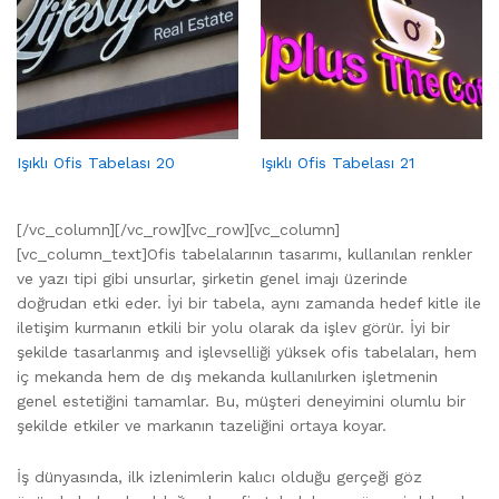
Işıklı Ofis Tabelası 20
Işıklı Ofis Tabelası 21
[/vc_column][/vc_row][vc_row][vc_column]
[vc_column_text]Ofis tabelalarının tasarımı, kullanılan renkler
ve yazı tipi gibi unsurlar, şirketin genel imajı üzerinde
doğrudan etki eder. İyi bir tabela, aynı zamanda hedef kitle ile
iletişim kurmanın etkili bir yolu olarak da işlev görür. İyi bir
şekilde tasarlanmış and işlevselliği yüksek ofis tabelaları, hem
iç mekanda hem de dış mekanda kullanılırken işletmenin
genel estetiğini tamamlar. Bu, müşteri deneyimini olumlu bir
şekilde etkiler ve markanın tazeliğini ortaya koyar.
İş dünyasında, ilk izlenimlerin kalıcı olduğu gerçeği göz