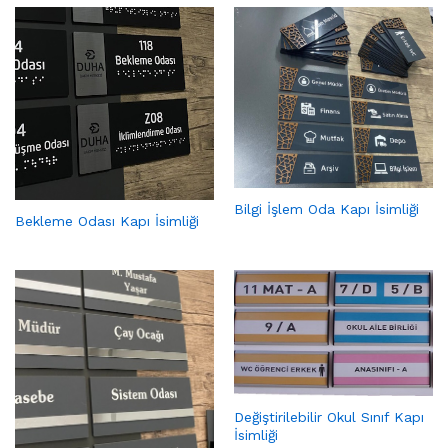
Bilgi İşlem Oda Kapı İsimliği
Bekleme Odası Kapı İsimliği
Değiştirilebilir Okul Sınıf Kapı
İsimliği