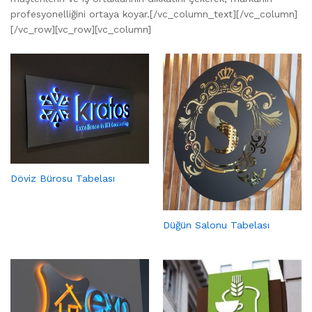
profesyonelliğini ortaya koyar.[/vc_column_text][/vc_column]
[/vc_row][vc_row][vc_column]
Döviz Bürosu Tabelası
Düğün Salonu Tabelası