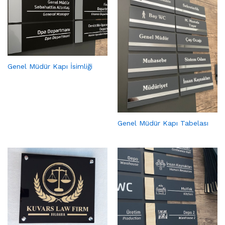
Genel Müdür Kapı İsimliği
Genel Müdür Kapı Tabelası