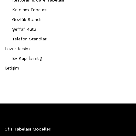
Restoran & Cafe Tabelası
Kaldırım Tabelası
Gözlük Standı
Şeffaf Kutu
Telefon Standları
Lazer Kesim
Ev Kapı İsimliği
İletişim
Ofis Tabelası Modelleri