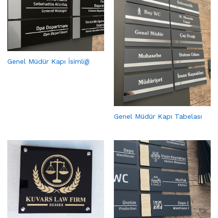
Genel Müdür Kapı İsimliği
Genel Müdür Kapı Tabelası