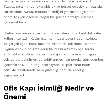
ve uzman grafik tasarımcılar tarafından oluşturulmalıdır.
Tabela tasarımında, okunabilirlik ve görsel çekicilik ön planda
tutulmalıdır. Ayrıca, markanın kimliğini yansıtma açısından
önem taşıyan öğelerin doğru bir şekilde entegre edilmesi
gerekmektedir.
Üretim aşamasında, seçilen malzemelere göre farklı teknikler
kullanılmaktadır. Kesim işlemleri, lazer veya freze makineleri
ile gerçekleştirilirken, baskı teknikleri de tabelanın üzerine
uygulanacak olan grafiklerin kalitesini artırmak için tercih
edilmektedir. Ntihai olarak montaj süreci, tabelanın uygun
şekilde yerleştirilmesi ve sabitlenmesi için gerekli tüm adımları
içermektedir. Bu süreç, profesyonel ekipler tarafından
titizlikle yürütülerek, hem güvenliği hem de estetiği
sağlamaktadır.
Ofis Kapı İsimliği Nedir ve
Önemi