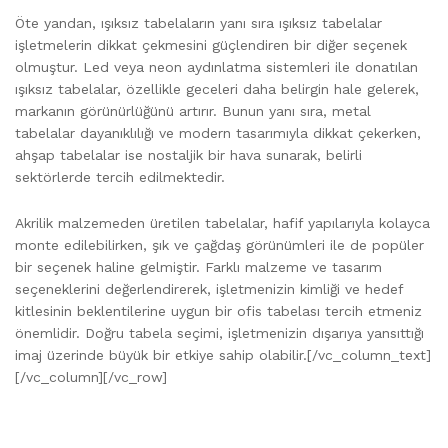
Öte yandan, ışıksız tabelaların yanı sıra ışıksız tabelalar
işletmelerin dikkat çekmesini güçlendiren bir diğer seçenek
olmuştur. Led veya neon aydınlatma sistemleri ile donatılan
ışıksız tabelalar, özellikle geceleri daha belirgin hale gelerek,
markanın görünürlüğünü artırır. Bunun yanı sıra, metal
tabelalar dayanıklılığı ve modern tasarımıyla dikkat çekerken,
ahşap tabelalar ise nostaljik bir hava sunarak, belirli
sektörlerde tercih edilmektedir.
Akrilik malzemeden üretilen tabelalar, hafif yapılarıyla kolayca
monte edilebilirken, şık ve çağdaş görünümleri ile de popüler
bir seçenek haline gelmiştir. Farklı malzeme ve tasarım
seçeneklerini değerlendirerek, işletmenizin kimliği ve hedef
kitlesinin beklentilerine uygun bir ofis tabelası tercih etmeniz
önemlidir. Doğru tabela seçimi, işletmenizin dışarıya yansıttığı
imaj üzerinde büyük bir etkiye sahip olabilir.[/vc_column_text]
[/vc_column][/vc_row]