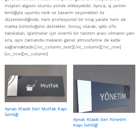
müşteri algısını olumlu yönde etkileyebilir. Ayrıca, iş yerinin
kimliğiyle uyumlu renk ve tasarım seçenekleri ile
düzenlendiğinde, hem profesyonel bir imaj yaratır hem de
marka bütünlüğünü destekler. Sonuç olarak, ışıklı ofis
tabelaları, işletmeler için önemli bir tanıtım aracı olmanın yanı
sıra, aynı zamanda mekanın genel atmosferine de katkı
sağlamaktadır.[/vc_column_text][/vc_column][/vc_row]
[vc_row][vc_column]
Aynalı Klasik Seri Mutfak Kapı
İsimliği
Aynalı Klasik Seri Yönetim
Kapı İsimliği