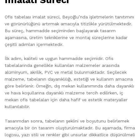
Ofis tabelası imalat süreci, Beyoğlu’nda işletmelerin tanıtımını
ve görünürlüğünü artırmak amacıyla titizlikle yürütülmektedir.
Bu süreç, hammadde seçiminden başlayarak tasarım
aşamasına, üretim tekniklerine ve montaj süreçlerine kadar
çeşitli adımları içermektedir.
İlk adım, kaliteli ve uygun hammadde seçimidir. Ofis
tabelalarında genellikle kullanılan malzemeler arasında
alüminyum, akrilik, PVC ve metal bulunmaktadır. Seçilecek
malzeme, tabelanın dayanıklılığı, estetiği ve kullanım amacına
göre belirlenir. Örneğin, dış mekan kullanımında daha dayanıklı
ve hava koşullarına dayanıklı malzeme tercih edilirken, iç
mekan ofis tabelaları için daha hafif ve estetik materyaller
kullanılabilir.
Tasarımdan sonra, tabelanın şeklini ve boyutunu belirlemek
amacıyla bir ön tasarım oluşturulmaktadır. Bu aşamada, firma
logosu, yazı stili ve renkler gibi unsurlar dikkatlice düşünülmeli