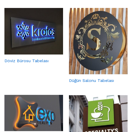
Döviz Bürosu Tabelası
Düğün Salonu Tabelası