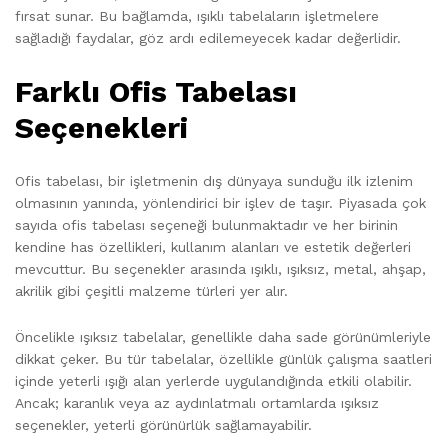
fırsat sunar. Bu bağlamda, ışıklı tabelaların işletmelere
sağladığı faydalar, göz ardı edilemeyecek kadar değerlidir.
Farklı Ofis Tabelası
Seçenekleri
Ofis tabelası, bir işletmenin dış dünyaya sunduğu ilk izlenim
olmasının yanında, yönlendirici bir işlev de taşır. Piyasada çok
sayıda ofis tabelası seçeneği bulunmaktadır ve her birinin
kendine has özellikleri, kullanım alanları ve estetik değerleri
mevcuttur. Bu seçenekler arasında ışıklı, ışıksız, metal, ahşap,
akrilik gibi çeşitli malzeme türleri yer alır.
Öncelikle ışıksız tabelalar, genellikle daha sade görünümleriyle
dikkat çeker. Bu tür tabelalar, özellikle günlük çalışma saatleri
içinde yeterli ışığı alan yerlerde uygulandığında etkili olabilir.
Ancak; karanlık veya az aydınlatmalı ortamlarda ışıksız
seçenekler, yeterli görünürlük sağlamayabilir.