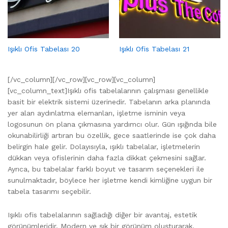
Işıklı Ofis Tabelası 20
Işıklı Ofis Tabelası 21
[/vc_column][/vc_row][vc_row][vc_column]
[vc_column_text]Işıklı ofis tabelalarının çalışması genellikle
basit bir elektrik sistemi üzerinedir. Tabelanın arka planında
yer alan aydınlatma elemanları, işletme isminin veya
logosunun ön plana çıkmasına yardımcı olur. Gün ışığında bile
okunabilirliği artıran bu özellik, gece saatlerinde ise çok daha
belirgin hale gelir. Dolayısıyla, ışıklı tabelalar, işletmelerin
dükkan veya ofislerinin daha fazla dikkat çekmesini sağlar.
Ayrıca, bu tabelalar farklı boyut ve tasarım seçenekleri ile
sunulmaktadır, böylece her işletme kendi kimliğine uygun bir
tabela tasarımı seçebilir.
Işıklı ofis tabelalarının sağladığı diğer bir avantaj, estetik
görünümleridir. Modern ve şık bir görünüm oluşturarak,