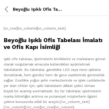
Beyoğlu Işıklı Ofis Tabelası
[vc_row][vc_column][vc_column_text]
Beyoğlu Işıklı Ofis Tabelası İmalatı
ve Ofis Kapı İsimliği
Işıklı ofis tabelası, işletmelerin kimliklerini ve markalarını görsel
olarak vurgulamak amacıyla kullandıkları aydınlatmalı
tabelalardır. Bu tabelalar, genellikle LED veya neon ışıklarla
donatılarak, hem gündüz hem de gece saatlerinde görünürlük
sağlar. Özellikle yoğun şehir merkezlerinde ve işlek caddelerde
yer alan ofisler için, ışıklı tabelaların dikkat çekici olması
büyük bir avantaj sunmaktadır. Bu tür tabelalar, işletmelerin
marka bilinirliğini artırma ve potansiyel müşterilerin ilgisini
çekme konusunda etkili bir araçtır.[/vc_column_text]
[/vc_column][/vc_row][vc_row][vc_column]