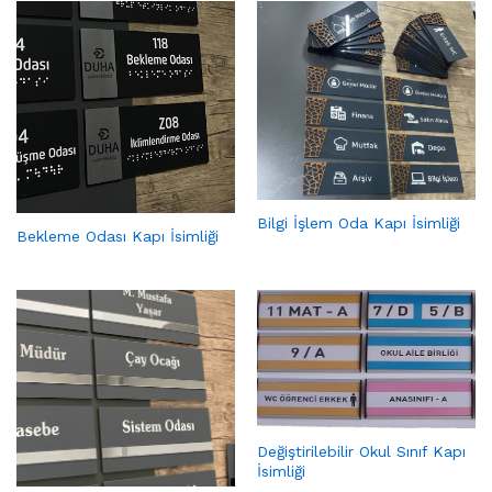
Bilgi İşlem Oda Kapı İsimliği
Bekleme Odası Kapı İsimliği
Değiştirilebilir Okul Sınıf Kapı
İsimliği