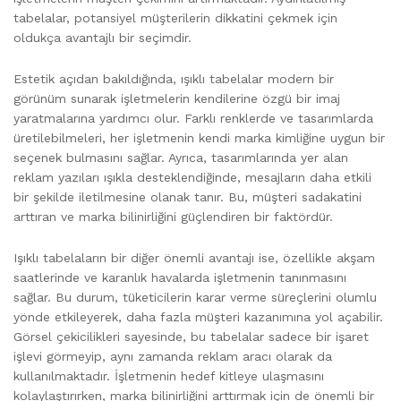
tabelalar, potansiyel müşterilerin dikkatini çekmek için
oldukça avantajlı bir seçimdir.
Estetik açıdan bakıldığında, ışıklı tabelalar modern bir
görünüm sunarak işletmelerin kendilerine özgü bir imaj
yaratmalarına yardımcı olur. Farklı renklerde ve tasarımlarda
üretilebilmeleri, her işletmenin kendi marka kimliğine uygun bir
seçenek bulmasını sağlar. Ayrıca, tasarımlarında yer alan
reklam yazıları ışıkla desteklendiğinde, mesajların daha etkili
bir şekilde iletilmesine olanak tanır. Bu, müşteri sadakatini
arttıran ve marka bilinirliğini güçlendiren bir faktördür.
Işıklı tabelaların bir diğer önemli avantajı ise, özellikle akşam
saatlerinde ve karanlık havalarda işletmenin tanınmasını
sağlar. Bu durum, tüketicilerin karar verme süreçlerini olumlu
yönde etkileyerek, daha fazla müşteri kazanımına yol açabilir.
Görsel çekicilikleri sayesinde, bu tabelalar sadece bir işaret
işlevi görmeyip, aynı zamanda reklam aracı olarak da
kullanılmaktadır. İşletmenin hedef kitleye ulaşmasını
kolaylaştırırken, marka bilinirliğini arttırmak için de önemli bir