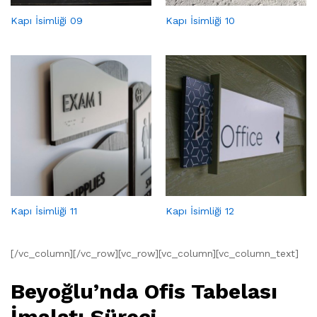
Kapı İsimliği 09
Kapı İsimliği 10
Kapı İsimliği 11
Kapı İsimliği 12
[/vc_column][/vc_row][vc_row][vc_column][vc_column_text]
Beyoğlu’nda Ofis Tabelası
İmalatı Süreci