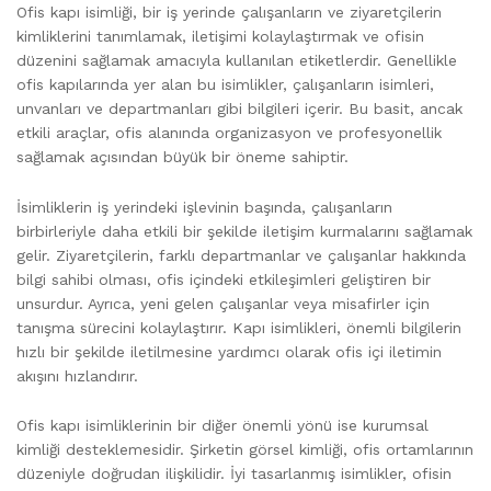
Ofis kapı isimliği, bir iş yerinde çalışanların ve ziyaretçilerin
kimliklerini tanımlamak, iletişimi kolaylaştırmak ve ofisin
düzenini sağlamak amacıyla kullanılan etiketlerdir. Genellikle
ofis kapılarında yer alan bu isimlikler, çalışanların isimleri,
unvanları ve departmanları gibi bilgileri içerir. Bu basit, ancak
etkili araçlar, ofis alanında organizasyon ve profesyonellik
sağlamak açısından büyük bir öneme sahiptir.
İsimliklerin iş yerindeki işlevinin başında, çalışanların
birbirleriyle daha etkili bir şekilde iletişim kurmalarını sağlamak
gelir. Ziyaretçilerin, farklı departmanlar ve çalışanlar hakkında
bilgi sahibi olması, ofis içindeki etkileşimleri geliştiren bir
unsurdur. Ayrıca, yeni gelen çalışanlar veya misafirler için
tanışma sürecini kolaylaştırır. Kapı isimlikleri, önemli bilgilerin
hızlı bir şekilde iletilmesine yardımcı olarak ofis içi iletimin
akışını hızlandırır.
Ofis kapı isimliklerinin bir diğer önemli yönü ise kurumsal
kimliği desteklemesidir. Şirketin görsel kimliği, ofis ortamlarının
düzeniyle doğrudan ilişkilidir. İyi tasarlanmış isimlikler, ofisin