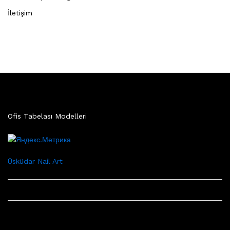
İletişim
Ofis Tabelası Modelleri
Üsküdar Nail Art