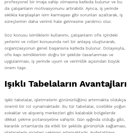
profesyonel bir imaja sahip olmasına katkıda bulunur ve bu
da çalışanların motivasyonunu artırabilir. Ayrıca, iş yerinde
sıklıkla karşılaşılan isim karmaşası gibi sorunları azaltarak, iş
süreçlerinin daha verimli hale gelmesine yardımcı olur.
Söz konusu isimliklerin kullanımı, çalışanların ofis içindeki
yerlerini ve rolleri konusunda net bir anlayış oluşturarak,
organizasyonun genel başarısına katkıda bulunur. Dolayısıyla,
ofis kapı isimliklerinin doğru bir şekilde tasarlanması ve
uygulanması, iş yerinde uyum ve verimlilik açısından büyük
önem taşır.
Işıklı Tabelaların Avantajları
Işıklı tabelalar, işletmelerin görünürlüğünü artırmakta oldukça
önemli bir rol oynamaktadır. Bu tür tabelalar, özellikle yoğun
sokaklar ve alışveriş merkezleri gibi kalabalık bölgelerde
dikkat çekme potansiyeline sahiptir. Gün ışığında olduğu gibi,
karanlık ortamlarda da etkili bir şekilde görünürlük sağlaması,
işletmelerin müşteri çekimini artırmaktadır. Aydınlatılmış