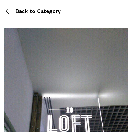
Back to
Category