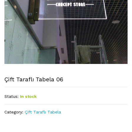
Çift Taraflı Tabela 06
Status:
In stock
Category:
Çift Taraflı Tabela