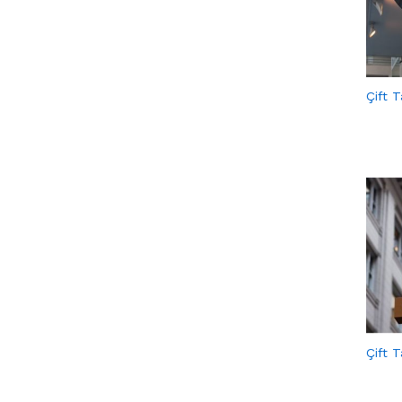
Çift T
Çift T