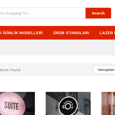
Search
I İSIMLIK MODELLERI
ÜRÜN STANDLARI
LAZER 
Varsayılan
ducts found