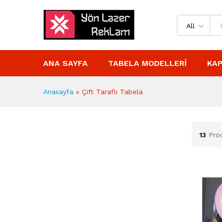
All
ANA SAYFA
TABELA MODELLERI
KAP
Anasayfa
»
Çift Taraflı Tabela
13
Pro