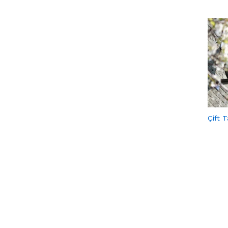
Çift T