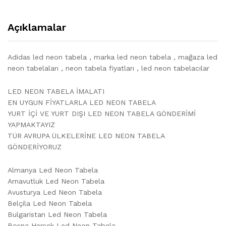
Açıklamalar
Adidas led neon tabela , marka led neon tabela , mağaza led
neon tabelaları , neon tabela fiyatları , led neon tabelacılar
LED NEON TABELA İMALATI
EN UYGUN FİYATLARLA LED NEON TABELA
YURT İÇİ VE YURT DIŞI LED NEON TABELA GÖNDERİMİ
YAPMAKTAYIZ
TÜR AVRUPA ÜLKELERİNE LED NEON TABELA
GÖNDERİYORUZ
Almanya Led Neon Tabela
Arnavutluk Led Neon Tabela
Avusturya Led Neon Tabela
Belçila Led Neon Tabela
Bulgaristan Led Neon Tabela
Bosna Hersek Led Neon Tabela