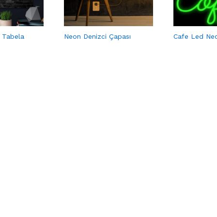
 Tabela
Neon Denizci Çapası
Cafe Led Ne