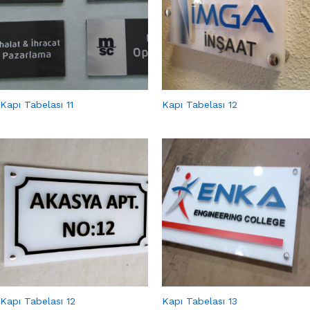
Kapı Tabelası 11
Kapı Tabelası 12
Kapı Tabelası 12
Kapı Tabelası 13