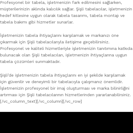
Profesyonel bir tabela, işletmenizin fark edilmesini sağlarken,
müşterilerinizin aklında kalıcılık sağlar. Şişli tabelacılar, işletmenizin
hedef kitlesine uygun olarak tabela tasarımı, tabela montajı ve
tabela bakımı gibi hizmetler sunarlar.
İşletmenizin tabela ihtiyaçlarını karşılamak ve markanızı öne
çıkarmak için Şişli tabelacılarıyla iletişime geçebilirsiniz.
Profesyonel ve kaliteli hizmetleriyle işletmenizin tanıtımına katkıda
bulunacak olan Şişli tabelacıları, işletmenizin ihtiyaçlarına uygun
tabela çözümleri sunmaktadır.
Şişli’de işletmenizin tabela ihtiyaçlarını en iyi şekilde karşılamak
için güvenilir ve deneyimli bir tabelacıyla çalışmanız önemlidir.
İşletmenizin profesyonel bir imaj oluşturması ve marka bilinirliğini
artırması için Şişli tabelacılarının hizmetlerinden yararlanabilirsiniz.
[/vc_column_text][/vc_column][/vc_row]