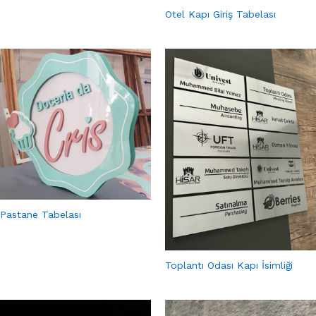
Otel Kapı Giriş Tabelası
Pastane Tabelası
Toplantı Odası Kapı İsimliği