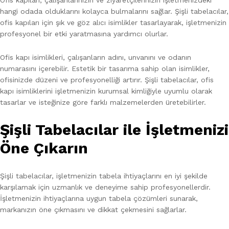
Ofis kapıları, çalışanlarınızın ve ziyaretçilerinizin işletmenizdeki
hangi odada olduklarını kolayca bulmalarını sağlar. Şişli tabelacılar,
ofis kapıları için şık ve göz alıcı isimlikler tasarlayarak, işletmenizin
profesyonel bir etki yaratmasına yardımcı olurlar.
Ofis kapı isimlikleri, çalışanların adını, unvanını ve odanın
numarasını içerebilir. Estetik bir tasarıma sahip olan isimlikler,
ofisinizde düzeni ve profesyonelliği artırır. Şişli tabelacılar, ofis
kapı isimliklerini işletmenizin kurumsal kimliğiyle uyumlu olarak
tasarlar ve isteğinize göre farklı malzemelerden üretebilirler.
Şişli Tabelacılar ile İşletmenizi
Öne Çıkarın
Şişli tabelacılar, işletmenizin tabela ihtiyaçlarını en iyi şekilde
karşılamak için uzmanlık ve deneyime sahip profesyonellerdir.
İşletmenizin ihtiyaçlarına uygun tabela çözümleri sunarak,
markanızın öne çıkmasını ve dikkat çekmesini sağlarlar.