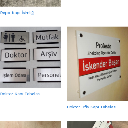
Depo Kapı İsimliği
Doktor Kapı Tabelası
Doktor Ofis Kapı Tabelası