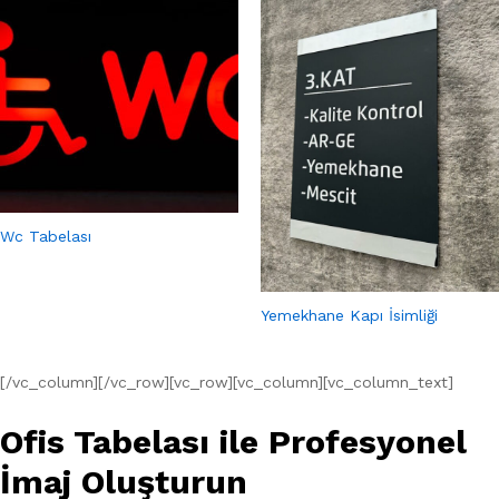
Wc Tabelası
Yemekhane Kapı İsimliği
[/vc_column][/vc_row][vc_row][vc_column][vc_column_text]
Ofis Tabelası ile Profesyonel
İmaj Oluşturun