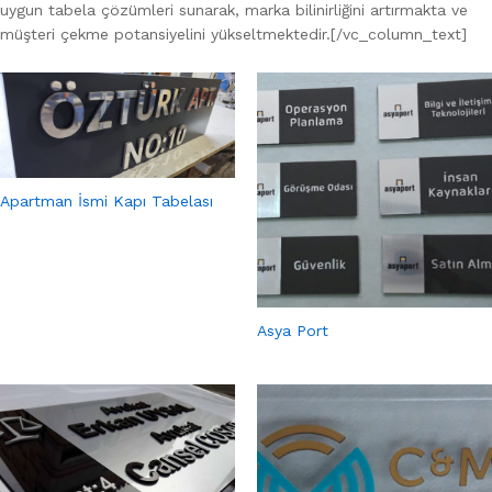
uygun tabela çözümleri sunarak, marka bilinirliğini artırmakta ve
müşteri çekme potansiyelini yükseltmektedir.[/vc_column_text]
Apartman İsmi Kapı Tabelası
Asya Port