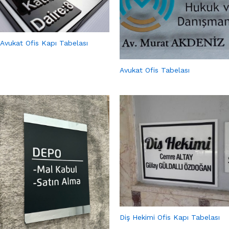
Avukat Ofis Kapı Tabelası
Avukat Ofis Tabelası
Diş Hekimi Ofis Kapı Tabelası