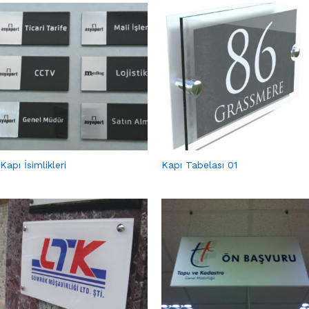
Kapı İsimlikleri
Kapı Tabelası 01