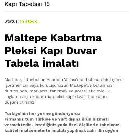
Kapı Tabelası 15
Status:
In stock
Maltepe Kabartma
Pleksi Kapı Duvar
Tabela İmalatı
Maltepe, İstanbul’un Anadolu Yakası’nda bulunan bir ilçedir.
İşletmenizin veya kuruluşunuzun Maltepe’de bulunması
durumunda, markanızı tanıtmak ve görsel etkileyicilik
sağlamak için kabartma pleksi kapı duvar tabelalarını
düşünebilirsiniz.
Türkiye’nin her yerine gönderiyoruz
Firmamız tüm Türkiye ve Yurt dışına ürün hizmeti
vermektedir . İstediğiniz yada özel ölçülerle tabelanız
kaliteli malzemelerle imalatı yapılmaktadır .En uygun