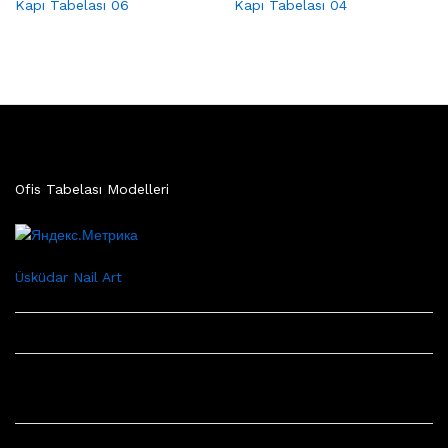
Kapı Tabelası 06
Kapı Tabelası 04
Ofis Tabelası Modelleri
Üsküdar Nail Art