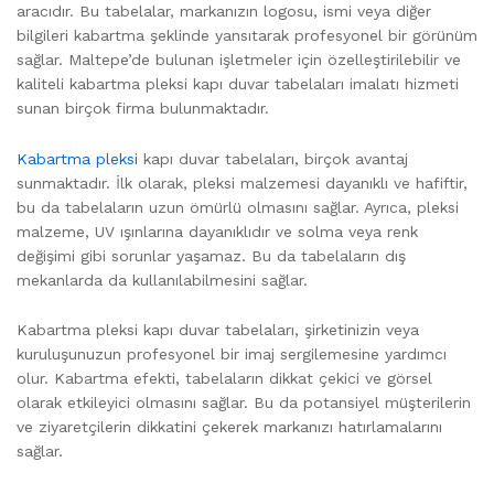
aracıdır. Bu tabelalar, markanızın logosu, ismi veya diğer
bilgileri kabartma şeklinde yansıtarak profesyonel bir görünüm
sağlar. Maltepe’de bulunan işletmeler için özelleştirilebilir ve
kaliteli kabartma pleksi kapı duvar tabelaları imalatı hizmeti
sunan birçok firma bulunmaktadır.
Kabartma pleksi
kapı duvar tabelaları, birçok avantaj
sunmaktadır. İlk olarak, pleksi malzemesi dayanıklı ve hafiftir,
bu da tabelaların uzun ömürlü olmasını sağlar. Ayrıca, pleksi
malzeme, UV ışınlarına dayanıklıdır ve solma veya renk
değişimi gibi sorunlar yaşamaz. Bu da tabelaların dış
mekanlarda da kullanılabilmesini sağlar.
Kabartma pleksi kapı duvar tabelaları, şirketinizin veya
kuruluşunuzun profesyonel bir imaj sergilemesine yardımcı
olur. Kabartma efekti, tabelaların dikkat çekici ve görsel
olarak etkileyici olmasını sağlar. Bu da potansiyel müşterilerin
ve ziyaretçilerin dikkatini çekerek markanızı hatırlamalarını
sağlar.