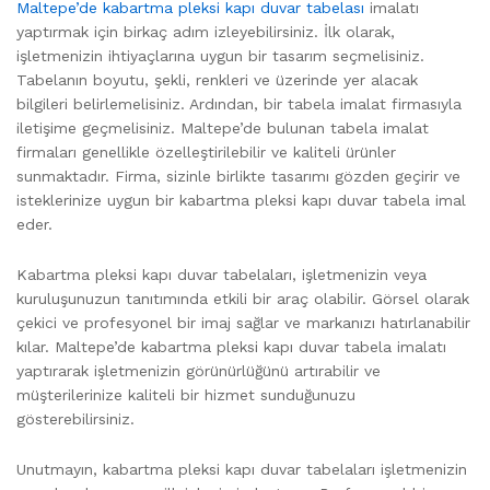
Maltepe’de kabartma pleksi kapı duvar tabelası
imalatı
yaptırmak için birkaç adım izleyebilirsiniz. İlk olarak,
işletmenizin ihtiyaçlarına uygun bir tasarım seçmelisiniz.
Tabelanın boyutu, şekli, renkleri ve üzerinde yer alacak
bilgileri belirlemelisiniz. Ardından, bir tabela imalat firmasıyla
iletişime geçmelisiniz. Maltepe’de bulunan tabela imalat
firmaları genellikle özelleştirilebilir ve kaliteli ürünler
sunmaktadır. Firma, sizinle birlikte tasarımı gözden geçirir ve
isteklerinize uygun bir kabartma pleksi kapı duvar tabela imal
eder.
Kabartma pleksi kapı duvar tabelaları, işletmenizin veya
kuruluşunuzun tanıtımında etkili bir araç olabilir. Görsel olarak
çekici ve profesyonel bir imaj sağlar ve markanızı hatırlanabilir
kılar. Maltepe’de kabartma pleksi kapı duvar tabela imalatı
yaptırarak işletmenizin görünürlüğünü artırabilir ve
müşterilerinize kaliteli bir hizmet sunduğunuzu
gösterebilirsiniz.
Unutmayın, kabartma pleksi kapı duvar tabelaları işletmenizin