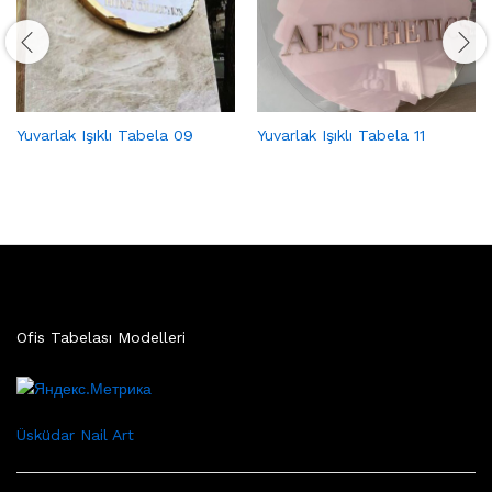
Yuvarlak Işıklı Tabela 09
Yuvarlak Işıklı Tabela 11
Ofis Tabelası Modelleri
Üsküdar Nail Art