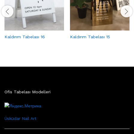
Kaldırım Tabelası 16
Kaldırım Tabelası 15
Ofis Tabelası Modelleri
Üsküdar Nail Art