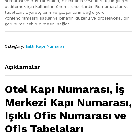
numarası ve ofis tabelaları, bir binanın veya kuruluşun girişini
belirlemek için kullanılan önemli unsurlardır. Bu numaralar ve
tabelalar, ziyaretçilerin ve çalışanların doğru yere
yönlendirilmesini sağlar ve binanın düzenli ve profesyonel bir
görünüme sahip olmasını sağlar.
Category:
Işıklı Kapı Numarası
Açıklamalar
Otel Kapı Numarası, İş
Merkezi Kapı Numarası,
Işıklı Ofis Numarası ve
Ofis Tabelaları