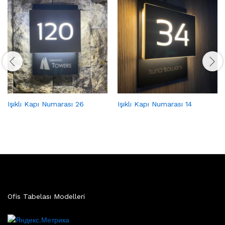
Işıklı Kapı Numarası 26
Işıklı Kapı Numarası 14
Ofis Tabelası Modelleri