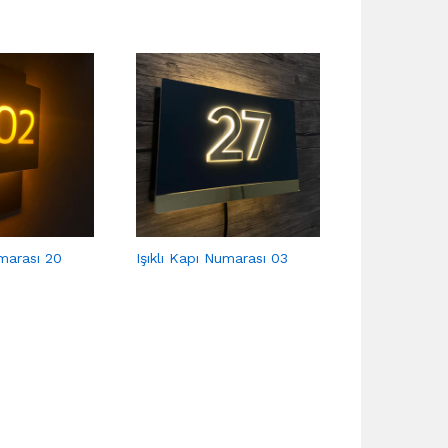
umarası 20
Işıklı Kapı Numarası 03