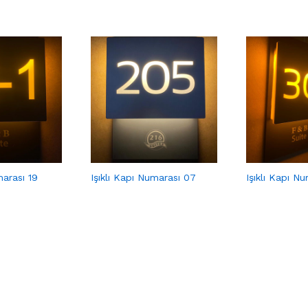
marası 19
Işıklı Kapı Numarası 07
Işıklı Kapı N