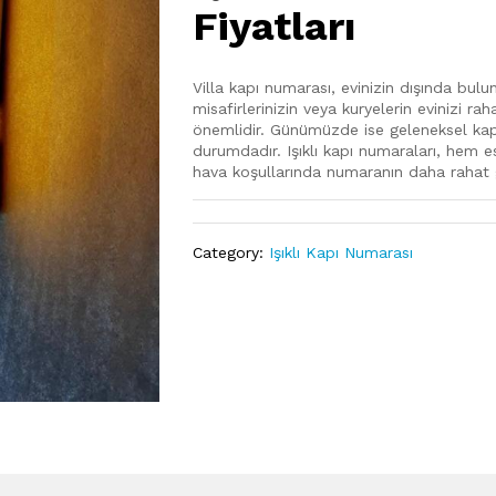
Fiyatları
Villa kapı numarası, evinizin dışında bulu
misafirlerinizin veya kuryelerin evinizi ra
önemlidir. Günümüzde ise geleneksel kapı 
durumdadır. Işıklı kapı numaraları, hem
hava koşullarında numaranın daha rahat g
Category:
Işıklı Kapı Numarası