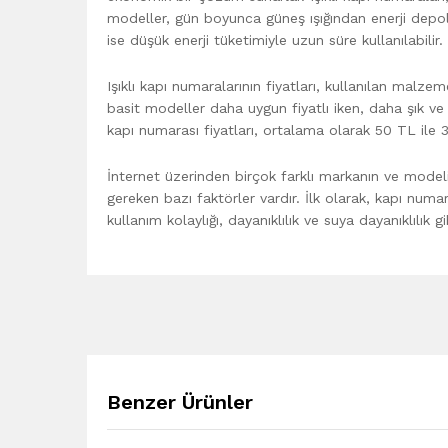
modeller, gün boyunca güneş ışığından enerji depol
ise düşük enerji tüketimiyle uzun süre kullanılabilir.
Işıklı kapı numaralarının fiyatları, kullanılan malzem
basit modeller daha uygun fiyatlı iken, daha şık ve 
kapı numarası fiyatları, ortalama olarak 50 TL ile 
İnternet üzerinden birçok farklı markanın ve modeli
gereken bazı faktörler vardır. İlk olarak, kapı numa
kullanım kolaylığı, dayanıklılık ve suya dayanıklılık g
Benzer Ürünler