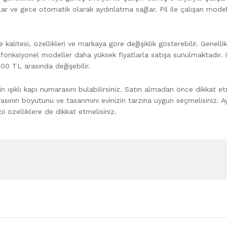
ar ve gece otomatik olarak aydınlatma sağlar. Pil ile çalışan model
e kalitesi, özellikleri ve markaya göre değişiklik gösterebilir. Genellik
fonksiyonel modeller daha yüksek fiyatlarla satışa sunulmaktadır. Iş
300 TL arasında değişebilir.
n ışıklı kapı numarasını bulabilirsiniz. Satın almadan önce dikkat e
rasının boyutunu ve tasarımını evinizin tarzına uygun seçmelisiniz. Ay
ibi özelliklere de dikkat etmelisiniz.