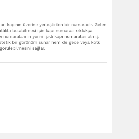
nan kapının üzerine yerleştirilen bir numaradır. Gelen
hatlıkla bulabilmesi için kapı numarası oldukça
numaralarının yerini ışıklı kapı numaraları almış
 estetik bir görünüm sunar hem de gece veya kötü
örülebilmesini sağlar.