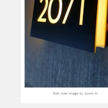
Roll over image to zoom in