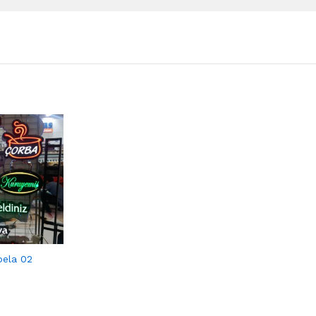
abela 02