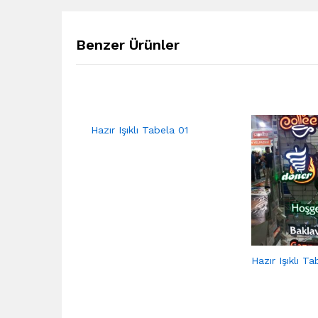
Benzer Ürünler
Hazır Işıklı Tabela 01
Hazır Işıklı T