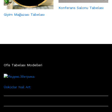
Konferans Salonu Tabelası
Giyim Mağazası Tabelası
Ofis Tabelası Modelleri
Üsküdar Nail Art