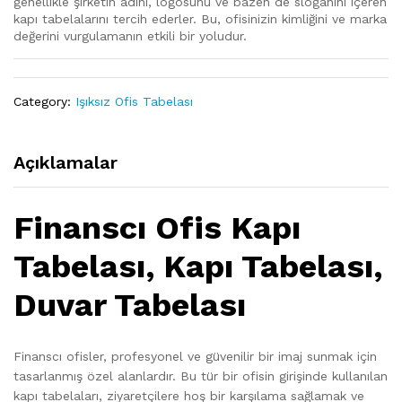
genellikle şirketin adını, logosunu ve bazen de sloganını içeren
kapı tabelalarını tercih ederler. Bu, ofisinizin kimliğini ve marka
değerini vurgulamanın etkili bir yoludur.
Category:
Işıksız Ofis Tabelası
Açıklamalar
Finanscı Ofis Kapı
Tabelası, Kapı Tabelası,
Duvar Tabelası
Finanscı ofisler, profesyonel ve güvenilir bir imaj sunmak için
tasarlanmış özel alanlardır. Bu tür bir ofisin girişinde kullanılan
kapı tabelaları, ziyaretçilere hoş bir karşılama sağlamak ve