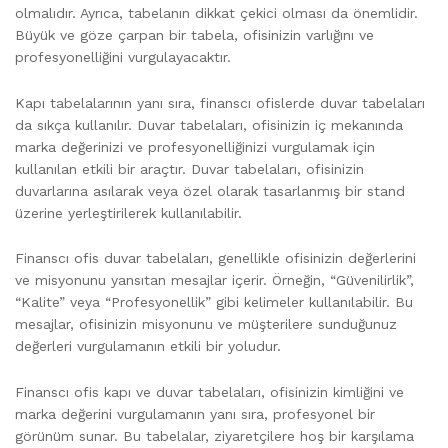
olmalıdır. Ayrıca, tabelanın dikkat çekici olması da önemlidir.
Büyük ve göze çarpan bir tabela, ofisinizin varlığını ve
profesyonelliğini vurgulayacaktır.
Kapı tabelalarının yanı sıra, finanscı ofislerde duvar tabelaları
da sıkça kullanılır. Duvar tabelaları, ofisinizin iç mekanında
marka değerinizi ve profesyonelliğinizi vurgulamak için
kullanılan etkili bir araçtır. Duvar tabelaları, ofisinizin
duvarlarına asılarak veya özel olarak tasarlanmış bir stand
üzerine yerleştirilerek kullanılabilir.
Finanscı ofis duvar tabelaları, genellikle ofisinizin değerlerini
ve misyonunu yansıtan mesajlar içerir. Örneğin, “Güvenilirlik”,
“Kalite” veya “Profesyonellik” gibi kelimeler kullanılabilir. Bu
mesajlar, ofisinizin misyonunu ve müşterilere sunduğunuz
değerleri vurgulamanın etkili bir yoludur.
Finanscı ofis kapı ve duvar tabelaları, ofisinizin kimliğini ve
marka değerini vurgulamanın yanı sıra, profesyonel bir
görünüm sunar. Bu tabelalar, ziyaretçilere hoş bir karşılama