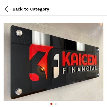
Back to
Category