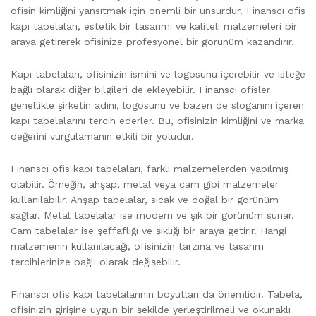
ofisin kimliğini yansıtmak için önemli bir unsurdur. Finanscı ofis
kapı tabelaları, estetik bir tasarımı ve kaliteli malzemeleri bir
araya getirerek ofisinize profesyonel bir görünüm kazandırır.
Kapı tabelaları, ofisinizin ismini ve logosunu içerebilir ve isteğe
bağlı olarak diğer bilgileri de ekleyebilir. Finanscı ofisler
genellikle şirketin adını, logosunu ve bazen de sloganını içeren
kapı tabelalarını tercih ederler. Bu, ofisinizin kimliğini ve marka
değerini vurgulamanın etkili bir yoludur.
Finanscı ofis kapı tabelaları, farklı malzemelerden yapılmış
olabilir. Örneğin, ahşap, metal veya cam gibi malzemeler
kullanılabilir. Ahşap tabelalar, sıcak ve doğal bir görünüm
sağlar. Metal tabelalar ise modern ve şık bir görünüm sunar.
Cam tabelalar ise şeffaflığı ve şıklığı bir araya getirir. Hangi
malzemenin kullanılacağı, ofisinizin tarzına ve tasarım
tercihlerinize bağlı olarak değişebilir.
Finanscı ofis kapı tabelalarının boyutları da önemlidir. Tabela,
ofisinizin girişine uygun bir şekilde yerleştirilmeli ve okunaklı