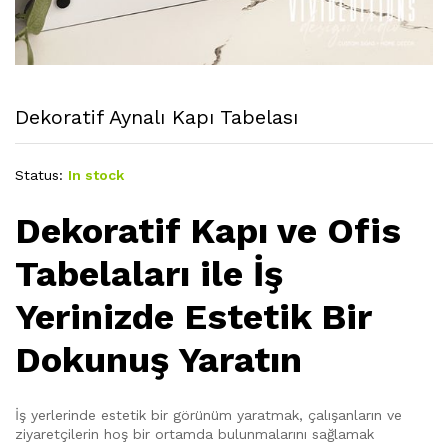
Dekoratif Aynalı Kapı Tabelası
Status:
In stock
Dekoratif Kapı ve Ofis
Tabelaları ile İş
Yerinizde Estetik Bir
Dokunuş Yaratın
İş yerlerinde estetik bir görünüm yaratmak, çalışanların ve
ziyaretçilerin hoş bir ortamda bulunmalarını sağlamak