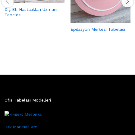
Diş Eti Hastalıkları Uzmanı
Tabelası
Epilasyon Merkezi Tabelası
Ofis Tabelası Modelleri
Üsküdar Nail Art