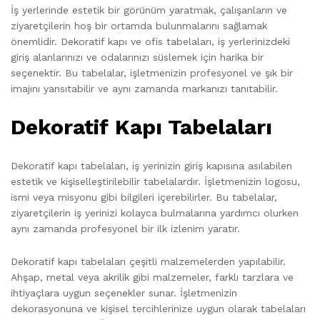
İş yerlerinde estetik bir görünüm yaratmak, çalışanların ve
ziyaretçilerin hoş bir ortamda bulunmalarını sağlamak
önemlidir. Dekoratif kapı ve ofis tabelaları, iş yerlerinizdeki
giriş alanlarınızı ve odalarınızı süslemek için harika bir
seçenektir. Bu tabelalar, işletmenizin profesyonel ve şık bir
imajını yansıtabilir ve aynı zamanda markanızı tanıtabilir.
Dekoratif Kapı Tabelaları
Dekoratif kapı tabelaları, iş yerinizin giriş kapısına asılabilen
estetik ve kişiselleştirilebilir tabelalardır. İşletmenizin logosu,
ismi veya misyonu gibi bilgileri içerebilirler. Bu tabelalar,
ziyaretçilerin iş yerinizi kolayca bulmalarına yardımcı olurken
aynı zamanda profesyonel bir ilk izlenim yaratır.
Dekoratif kapı tabelaları çeşitli malzemelerden yapılabilir.
Ahşap, metal veya akrilik gibi malzemeler, farklı tarzlara ve
ihtiyaçlara uygun seçenekler sunar. İşletmenizin
dekorasyonuna ve kişisel tercihlerinize uygun olarak tabelaları