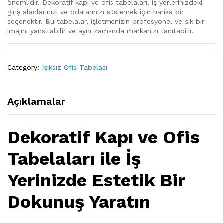
önemlidir. Dekoratif kapı ve ofis tabelaları, iş yerlerinizdeki
giriş alanlarınızı ve odalarınızı süslemek için harika bir
seçenektir. Bu tabelalar, işletmenizin profesyonel ve şık bir
imajını yansıtabilir ve aynı zamanda markanızı tanıtabilir.
Category:
Işıksız Ofis Tabelası
Açıklamalar
Dekoratif Kapı ve Ofis
Tabelaları ile İş
Yerinizde Estetik Bir
Dokunuş Yaratın