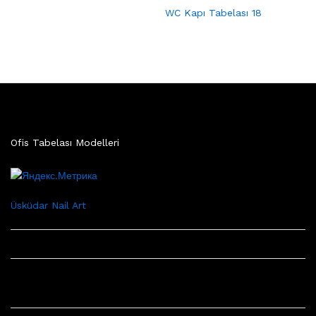
WC Kapı Tabelası 18
Ofis Tabelası Modelleri
Üsküdar Nail Art