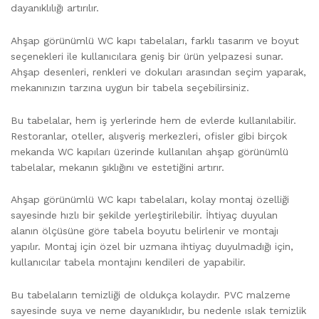
dayanıklılığı artırılır.
Ahşap görünümlü WC kapı tabelaları, farklı tasarım ve boyut
seçenekleri ile kullanıcılara geniş bir ürün yelpazesi sunar.
Ahşap desenleri, renkleri ve dokuları arasından seçim yaparak,
mekanınızın tarzına uygun bir tabela seçebilirsiniz.
Bu tabelalar, hem iş yerlerinde hem de evlerde kullanılabilir.
Restoranlar, oteller, alışveriş merkezleri, ofisler gibi birçok
mekanda WC kapıları üzerinde kullanılan ahşap görünümlü
tabelalar, mekanın şıklığını ve estetiğini artırır.
Ahşap görünümlü WC kapı tabelaları, kolay montaj özelliği
sayesinde hızlı bir şekilde yerleştirilebilir. İhtiyaç duyulan
alanın ölçüsüne göre tabela boyutu belirlenir ve montajı
yapılır. Montaj için özel bir uzmana ihtiyaç duyulmadığı için,
kullanıcılar tabela montajını kendileri de yapabilir.
Bu tabelaların temizliği de oldukça kolaydır. PVC malzeme
sayesinde suya ve neme dayanıklıdır, bu nedenle ıslak temizlik