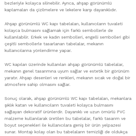
bezleriyle kolayca silinebilir. Ayrıca, ahşap görünümlü
kaplamaları da çizilmelere ve lekelere karşı dayanıklıdır.
Ahşap görünümlü WC kapı tabelaları, kullanıcıların tuvaleti
kolayca bulmasını sağlamak için farklı sembollerle de
kullanılabilir. Erkek ve kadın sembolleri, engelli sembolleri gibi
çeşitli sembollerle tasarlanan tabelalar, mekanın
kullanıcılarına yönlendirme yapar.
WC kapıları üzerinde kullanılan ahşap görünümlü tabelalar,
mekanın genel tasarımına uyum sağlar ve estetik bir görünüm
yaratır. Ahşap desenleri ve renkleri, mekanın sıcak ve doğal bir
atmosfere sahip olmasını sağlar.
Sonuç olarak, ahşap görünümlü WC kapı tabelaları, mekanlara
şıklık katan ve kullanıcıların tuvaleti kolayca bulmasını
sağlayan dekoratif ürünlerdir. Dayanıklı ve uzun ömürlü PVC
malzeme kullanılarak üretilen bu tabelalar, farklı tasarım ve
boyut seçenekleri ile kullanıcılara geniş bir ürün yelpazesi
sunar. Montajı kolay olan bu tabelaların temizliği de oldukça