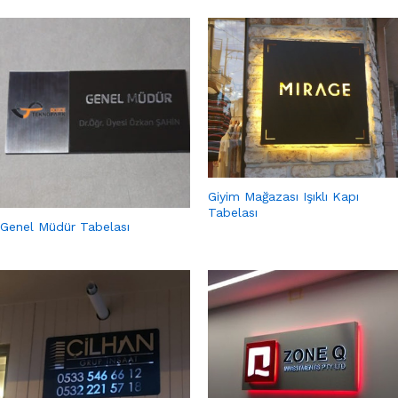
Giyim Mağazası Işıklı Kapı
Tabelası
Genel Müdür Tabelası