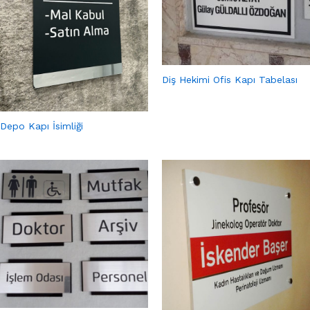
Diş Hekimi Ofis Kapı Tabelası
Depo Kapı İsimliği