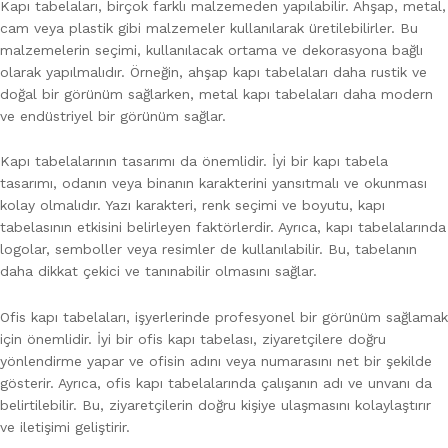
Kapı tabelaları, birçok farklı malzemeden yapılabilir. Ahşap, metal,
cam veya plastik gibi malzemeler kullanılarak üretilebilirler. Bu
malzemelerin seçimi, kullanılacak ortama ve dekorasyona bağlı
olarak yapılmalıdır. Örneğin, ahşap kapı tabelaları daha rustik ve
doğal bir görünüm sağlarken, metal kapı tabelaları daha modern
ve endüstriyel bir görünüm sağlar.
Kapı tabelalarının tasarımı da önemlidir. İyi bir kapı tabela
tasarımı, odanın veya binanın karakterini yansıtmalı ve okunması
kolay olmalıdır. Yazı karakteri, renk seçimi ve boyutu, kapı
tabelasının etkisini belirleyen faktörlerdir. Ayrıca, kapı tabelalarında
logolar, semboller veya resimler de kullanılabilir. Bu, tabelanın
daha dikkat çekici ve tanınabilir olmasını sağlar.
Ofis kapı tabelaları, işyerlerinde profesyonel bir görünüm sağlamak
için önemlidir. İyi bir ofis kapı tabelası, ziyaretçilere doğru
yönlendirme yapar ve ofisin adını veya numarasını net bir şekilde
gösterir. Ayrıca, ofis kapı tabelalarında çalışanın adı ve unvanı da
belirtilebilir. Bu, ziyaretçilerin doğru kişiye ulaşmasını kolaylaştırır
ve iletişimi geliştirir.