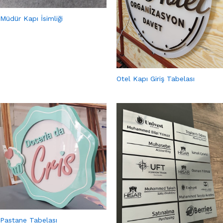
Müdür Kapı İsimliği
Otel Kapı Giriş Tabelası
Pastane Tabelası