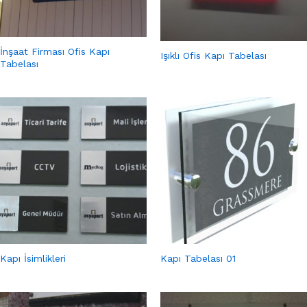
İnşaat Firması Ofis Kapı
Işıklı Ofis Kapı Tabelası
Tabelası
Kapı İsimlikleri
Kapı Tabelası 01