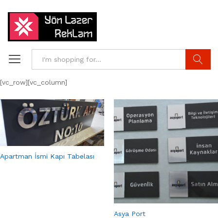
Search
[vc_row][vc_column]
Apartman İsmi Kapı Tabelası
Asya Port