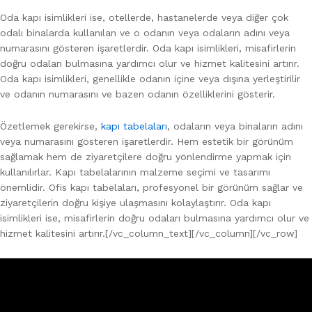
Oda kapı isimlikleri ise, otellerde, hastanelerde veya diğer çok
odalı binalarda kullanılan ve o odanın veya odaların adını veya
numarasını gösteren işaretlerdir. Oda kapı isimlikleri, misafirlerin
doğru odaları bulmasına yardımcı olur ve hizmet kalitesini artırır.
Oda kapı isimlikleri, genellikle odanın içine veya dışına yerleştirilir
ve odanın numarasını ve bazen odanın özelliklerini gösterir.
Özetlemek gerekirse,
kapı tabelaları
, odaların veya binaların adını
veya numarasını gösteren işaretlerdir. Hem estetik bir görünüm
sağlamak hem de ziyaretçilere doğru yönlendirme yapmak için
kullanılırlar. Kapı tabelalarının malzeme seçimi ve tasarımı
önemlidir. Ofis kapı tabelaları, profesyonel bir görünüm sağlar ve
ziyaretçilerin doğru kişiye ulaşmasını kolaylaştırır. Oda kapı
isimlikleri ise, misafirlerin doğru odaları bulmasına yardımcı olur ve
hizmet kalitesini artırır.[/vc_column_text][/vc_column][/vc_row]