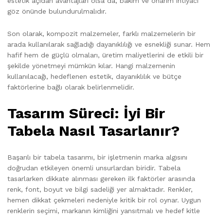
estetik açıdan avantajları olsa da, bakım ve onarım ihtiyacı
göz önünde bulundurulmalıdır.
Son olarak, kompozit malzemeler, farklı malzemelerin bir
arada kullanılarak sağladığı dayanıklılığı ve esnekliği sunar. Hem
hafif hem de güçlü olmaları, üretim maliyetlerini de etkili bir
şekilde yönetmeyi mümkün kılar. Hangi malzemenin
kullanılacağı, hedeflenen estetik, dayanıklılık ve bütçe
faktörlerine bağlı olarak belirlenmelidir.
Tasarım Süreci: İyi Bir
Tabela Nasıl Tasarlanır?
Başarılı bir tabela tasarımı, bir işletmenin marka algısını
doğrudan etkileyen önemli unsurlardan biridir. Tabela
tasarlarken dikkate alınması gereken ilk faktörler arasında
renk, font, boyut ve bilgi sadeliği yer almaktadır. Renkler,
hemen dikkat çekmeleri nedeniyle kritik bir rol oynar. Uygun
renklerin seçimi, markanın kimliğini yansıtmalı ve hedef kitle