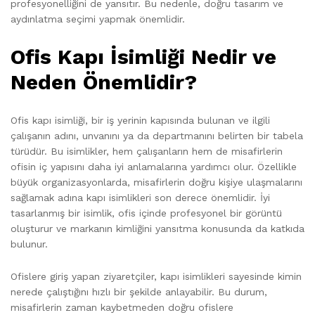
profesyonelliğini de yansıtır. Bu nedenle, doğru tasarım ve
aydınlatma seçimi yapmak önemlidir.
Ofis Kapı İsimliği Nedir ve
Neden Önemlidir?
Ofis kapı isimliği, bir iş yerinin kapısında bulunan ve ilgili
çalışanın adını, unvanını ya da departmanını belirten bir tabela
türüdür. Bu isimlikler, hem çalışanların hem de misafirlerin
ofisin iç yapısını daha iyi anlamalarına yardımcı olur. Özellikle
büyük organizasyonlarda, misafirlerin doğru kişiye ulaşmalarını
sağlamak adına kapı isimlikleri son derece önemlidir. İyi
tasarlanmış bir isimlik, ofis içinde profesyonel bir görüntü
oluşturur ve markanın kimliğini yansıtma konusunda da katkıda
bulunur.
Ofislere giriş yapan ziyaretçiler, kapı isimlikleri sayesinde kimin
nerede çalıştığını hızlı bir şekilde anlayabilir. Bu durum,
misafirlerin zaman kaybetmeden doğru ofislere