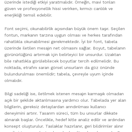
üzerinde istediği etkiyi yaratmalıdır. Örneğin, mavi tonları
güven ve profesyonellik hissi verirken, kırmızı canlılık ve
enerjikliği temsil edebilir.
Font seçimi, okunabilirlik açısından büyük önem taşır. Seçilen
fontun, markanın tarzına uygun olması ve herkes tarafından
rahatlıkla okunabilmesi gerekmektedir. İyi bir font, tabela
üzerinde iletilen mesajın net olmasını sağlar. Boyut, tabelanın
görünürlüğünü artırmak için belirleyici bir unsurdur. Uzaktan
bile rahatlıkla görülebilecek boyutlar tercih edilmelidir. Bu
noktada, etrafını saran görsel unsurların da göz önünde
bulundurulması önemlidir; tabela, çevreyle uyum içinde
olmalıdır.
Bilgi sadeliği ise, iletilmek istenen mesajın karmaşık olmadan
açık bir şekilde aktarılmasına yardımcı olur. Tabelada yer alan
bilgilerin, gereksiz detaylardan arındırılması kullanıcı
deneyimini artırır. Tasarım süreci, tüm bu unsurlar dikkate
alınarak başlar. Öncelikle, hedef kitle analiz edilir ve ardından
konsept oluşturulur. Taslaklar hazırlanır, geri bildirimler alınır