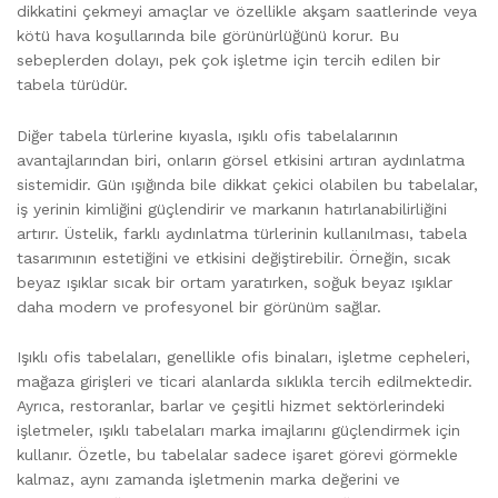
dikkatini çekmeyi amaçlar ve özellikle akşam saatlerinde veya
kötü hava koşullarında bile görünürlüğünü korur. Bu
sebeplerden dolayı, pek çok işletme için tercih edilen bir
tabela türüdür.
Diğer tabela türlerine kıyasla, ışıklı ofis tabelalarının
avantajlarından biri, onların görsel etkisini artıran aydınlatma
sistemidir. Gün ışığında bile dikkat çekici olabilen bu tabelalar,
iş yerinin kimliğini güçlendirir ve markanın hatırlanabilirliğini
artırır. Üstelik, farklı aydınlatma türlerinin kullanılması, tabela
tasarımının estetiğini ve etkisini değiştirebilir. Örneğin, sıcak
beyaz ışıklar sıcak bir ortam yaratırken, soğuk beyaz ışıklar
daha modern ve profesyonel bir görünüm sağlar.
Işıklı ofis tabelaları, genellikle ofis binaları, işletme cepheleri,
mağaza girişleri ve ticari alanlarda sıklıkla tercih edilmektedir.
Ayrıca, restoranlar, barlar ve çeşitli hizmet sektörlerindeki
işletmeler, ışıklı tabelaları marka imajlarını güçlendirmek için
kullanır. Özetle, bu tabelalar sadece işaret görevi görmekle
kalmaz, aynı zamanda işletmenin marka değerini ve