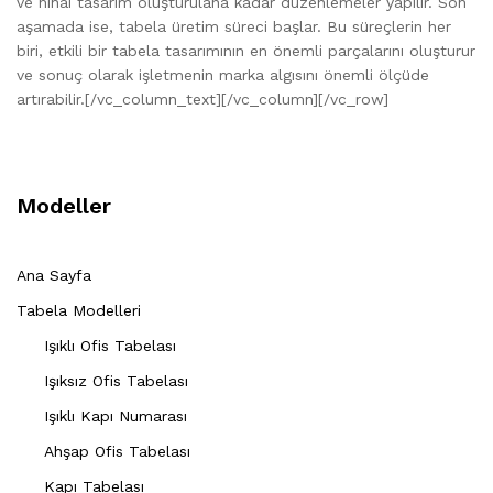
ve nihai tasarım oluşturulana kadar düzenlemeler yapılır. Son
aşamada ise, tabela üretim süreci başlar. Bu süreçlerin her
biri, etkili bir tabela tasarımının en önemli parçalarını oluşturur
ve sonuç olarak işletmenin marka algısını önemli ölçüde
artırabilir.[/vc_column_text][/vc_column][/vc_row]
Modeller
Ana Sayfa
Tabela Modelleri
Işıklı Ofis Tabelası
Işıksız Ofis Tabelası
Işıklı Kapı Numarası
Ahşap Ofis Tabelası
Kapı Tabelası