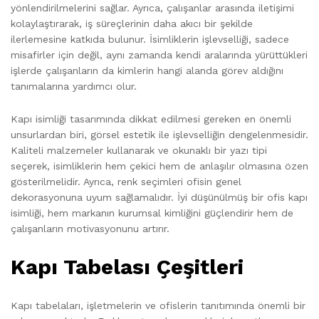
yönlendirilmelerini sağlar. Ayrıca, çalışanlar arasında iletişimi
kolaylaştırarak, iş süreçlerinin daha akıcı bir şekilde
ilerlemesine katkıda bulunur. İsimliklerin işlevselliği, sadece
misafirler için değil, aynı zamanda kendi aralarında yürüttükleri
işlerde çalışanların da kimlerin hangi alanda görev aldığını
tanımalarına yardımcı olur.
Kapı isimliği tasarımında dikkat edilmesi gereken en önemli
unsurlardan biri, görsel estetik ile işlevselliğin dengelenmesidir.
Kaliteli malzemeler kullanarak ve okunaklı bir yazı tipi
seçerek, isimliklerin hem çekici hem de anlaşılır olmasına özen
gösterilmelidir. Ayrıca, renk seçimleri ofisin genel
dekorasyonuna uyum sağlamalıdır. İyi düşünülmüş bir ofis kapı
isimliği, hem markanın kurumsal kimliğini güçlendirir hem de
çalışanların motivasyonunu artırır.
Kapı Tabelası Çeşitleri
Kapı tabelaları, işletmelerin ve ofislerin tanıtımında önemli bir