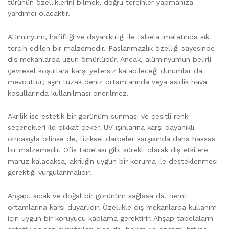
türünün özelliklerini bilmek, doğru tercihler yapmanıza
yardımcı olacaktır.
Alüminyum, hafifliği ve dayanıklılığı ile tabela imalatında sık
tercih edilen bir malzemedir. Paslanmazlık özelliği sayesinde
dış mekanlarda uzun ömürlüdür. Ancak, alüminyumun belirli
çevresel koşullara karşı yetersiz kalabileceği durumlar da
mevcuttur; aşırı tuzak deniz ortamlarında veya asidik hava
koşullarında kullanılması önerilmez.
Akrilik ise estetik bir görünüm sunması ve çeşitli renk
seçenekleri ile dikkat çeker. UV ışınlarına karşı dayanıklı
olmasıyla bilinse de, fiziksel darbeler karşısında daha hassas
bir malzemedir. Ofis tabelası gibi sürekli olarak dış etkilere
maruz kalacaksa, akriliğin uygun bir koruma ile desteklenmesi
gerektiği vurgulanmalıdır.
Ahşap, sıcak ve doğal bir görünüm sağlasa da, nemli
ortamlarına karşı duyarlıdır. Özellikle dış mekanlarda kullanım
için uygun bir koruyucu kaplama gerektirir. Ahşap tabelaların