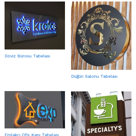
Döviz Bürosu Tabelası
Düğün Salonu Tabelası
Emlakçı Ofis Kapı Tabelası